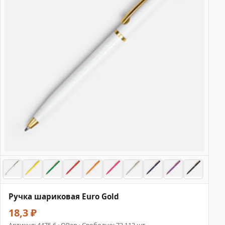
Ручка шариковая Euro Gold
18,3 ₽
Артикул:
4475.6
· OPen · Свободно: 72 113 шт.