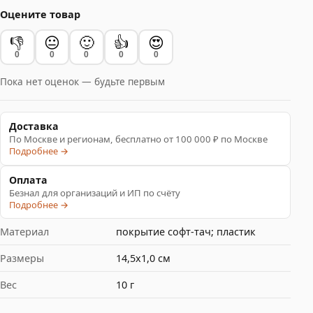
Оцените товар
👎
😐
🙂
👍
😍
0
0
0
0
0
Пока нет оценок — будьте первым
Доставка
По Москве и регионам, бесплатно от 100 000 ₽ по Москве
Подробнее →
Оплата
Безнал для организаций и ИП по счёту
Подробнее →
Материал
покрытие софт-тач; пластик
Размеры
14,5х1,0 см
Вес
10 г