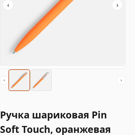
‹
›
‹
›
Ручка шариковая Pin
Soft Touch, оранжевая