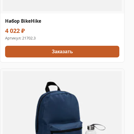
Набор BikeHike
4 022 ₽
Артикул:
21702.3
Заказать