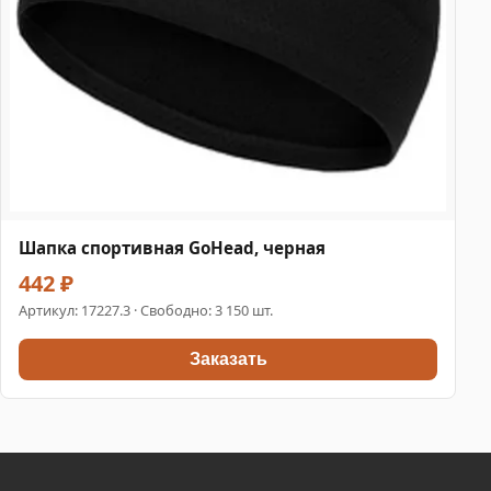
Шапка спортивная GoHead, черная
442 ₽
Артикул:
17227.3
· Свободно: 3 150 шт.
Заказать