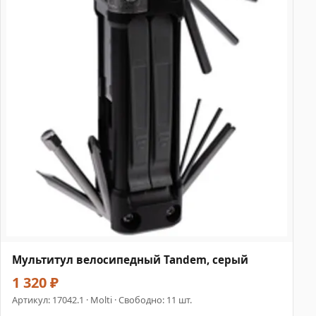
Мультитул велосипедный Tandem, серый
1 320 ₽
Артикул:
17042.1
· Molti · Свободно: 11 шт.