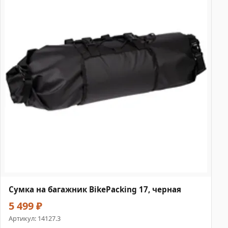
Сумка на багажник BikePacking 17, черная
5 499 ₽
Артикул:
14127.3