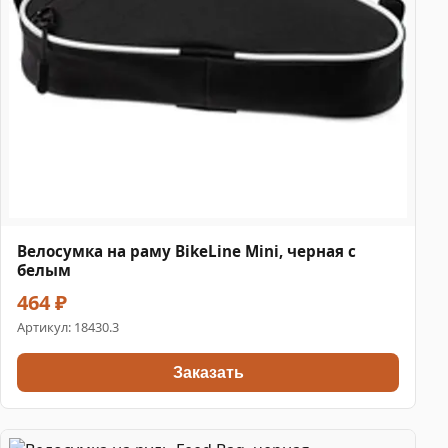
Велосумка на раму BikeLine Mini, черная с
белым
464 ₽
Артикул:
18430.3
Заказать