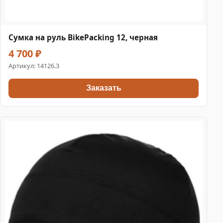
Сумка на руль BikePacking 12, черная
4 700 ₽
Артикул:
14126.3
Заказать