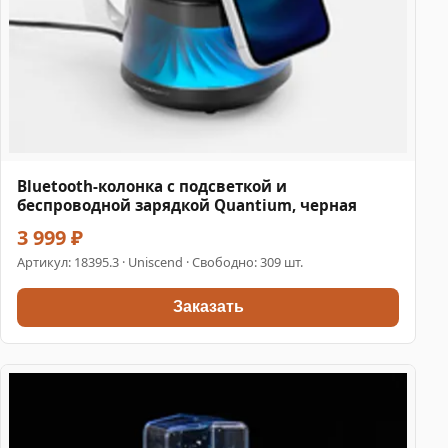
Bluetooth-колонка с подсветкой и
беспроводной зарядкой Quantium, черная
3 999 ₽
Артикул:
18395.3
· Uniscend · Свободно: 309 шт.
Заказать