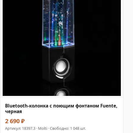
Bluetooth-колонка с поющим фонтаном Fuente,
черная
2 690 ₽
Артикул:
18397.3
· Molti · Свободно: 1 048 шт.