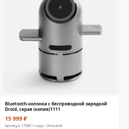
Bluetooth-колонка с беспроводной зарядкой
Droid, серая (копия)1111
15 999 ₽
Артикул:
17587.1-copy
· Uniscend