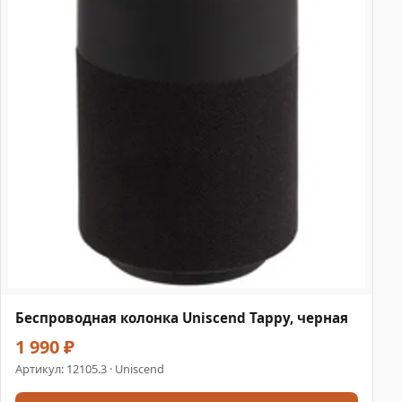
Беспроводная колонка Uniscend Tappy, черная
1 990 ₽
Артикул:
12105.3
· Uniscend