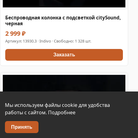
Беспроводная колонка с подсветкой citySound,
черная
2 999 ₽
Артикул:
13930.3
· Indivo · Свободно: 1 328 шт.
Заказать
Мы используем файлы cookie для удобства
работы с сайтом.
Подробнее
Принять