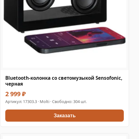
Bluetooth-колонка со светомузыкой Sensofonic,
черная
2 999 ₽
Артикул:
17303.3
· Molti · Свободно: 304 шт.
Заказать