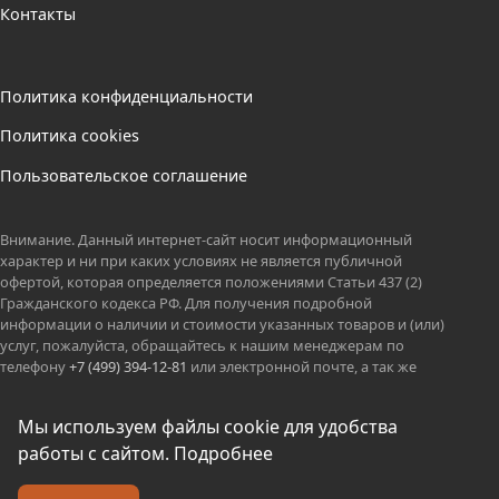
Контакты
Политика конфиденциальности
Политика cookies
Пользовательское соглашение
Внимание. Данный интернет-сайт носит информационный
характер и ни при каких условиях не является публичной
офертой, которая определяется положениями Статьи 437 (2)
Гражданского кодекса РФ. Для получения подробной
информации о наличии и стоимости указанных товаров и (или)
услуг, пожалуйста, обращайтесь к нашим менеджерам по
телефону
+7 (499) 394-12-81
или электронной почте, а так же
вацап.
ООО КОЛИБРИ оставляет за собой право без предварительных
Мы используем файлы cookie для удобства
уведомлений менять технические параметры и потребительские
работы с сайтом.
Подробнее
характеристики представленных товаров.