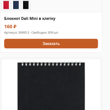
Блокнот Dali Mini в клетку
160 ₽
Артикул:
26995.5
· Свободно: 859 шт.
Заказать