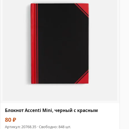
Блокнот Accenti Mini, черный с красным
80 ₽
Артикул:
20768.35
· Свободно: 848 шт.