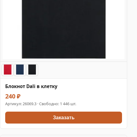
Блокнот Dali в клетку
240 ₽
Артикул:
26069.3
· Свободно: 1 446 шт.
Заказать