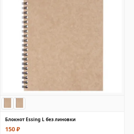
Блокнот Essing L без линовки
150 ₽