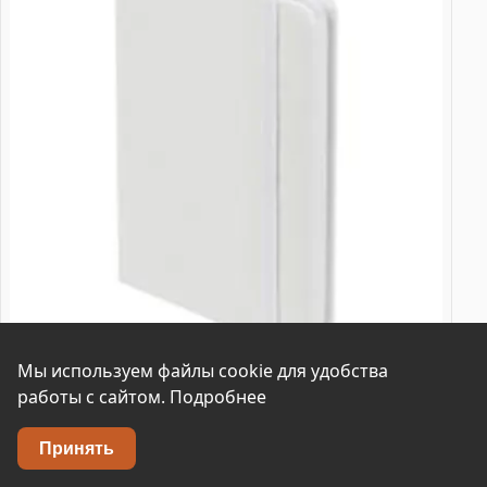
Мы используем файлы cookie для удобства
работы с сайтом.
Подробнее
Принять
Блокнот Nota Bene