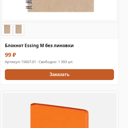
Блокнот Essing M без линовки
99 ₽
Артикул:
15607.01
· Свободно: 1 393 шт.
Заказать