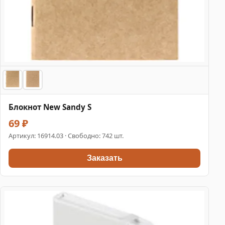
Блокнот New Sandy S
69 ₽
Артикул:
16914.03
· Свободно: 742 шт.
Заказать