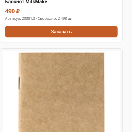
Блокнот MilkMake
490 ₽
Артикул:
20381.3
· Свободно: 2 498 шт.
Заказать