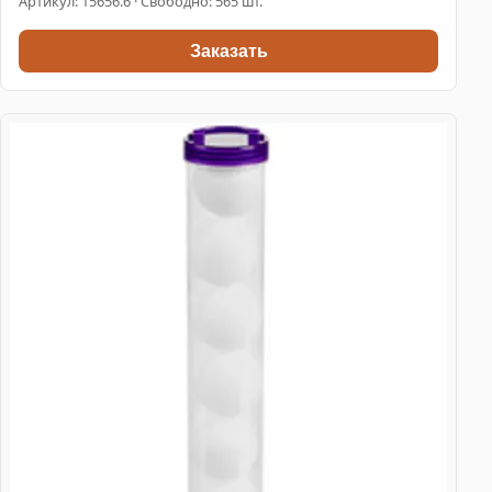
Артикул:
15656.6
· Свободно: 565 шт.
Заказать