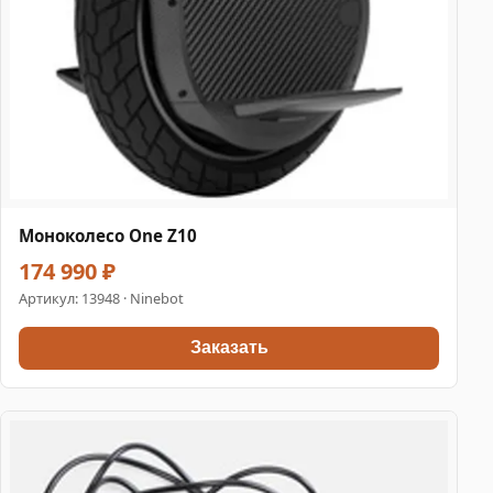
Моноколесо One Z10
174 990 ₽
Артикул:
13948
· Ninebot
Заказать