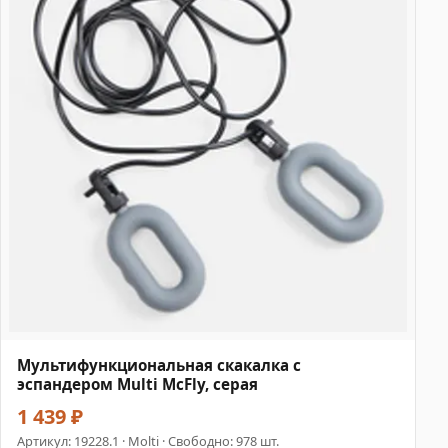
Мультифункциональная скакалка с
эспандером Multi McFly, серая
1 439 ₽
Артикул:
19228.1
· Molti · Свободно: 978 шт.