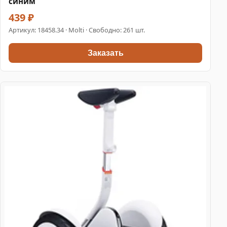
синим
439 ₽
Артикул:
18458.34
· Molti · Свободно: 261 шт.
Заказать