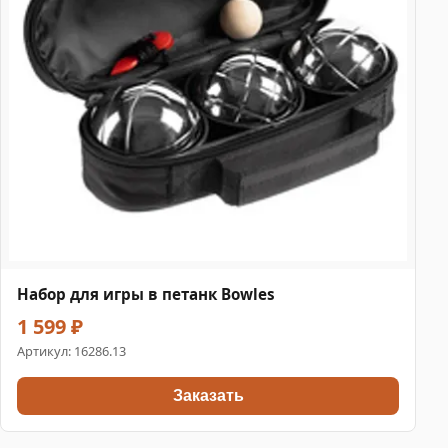
Набор для игры в петанк Bowles
1 599 ₽
Артикул:
16286.13
Заказать