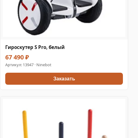
Гироскутер S Pro, белый
67 490 ₽
Артикул:
13947
· Ninebot
Заказать