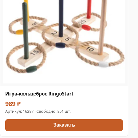
Игра-кольцеброс RingoStart
989 ₽
Артикул:
16287
· Свободно: 851 шт.
Заказать