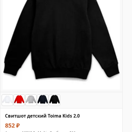
Свитшот детский Toima Kids 2.0
852 ₽