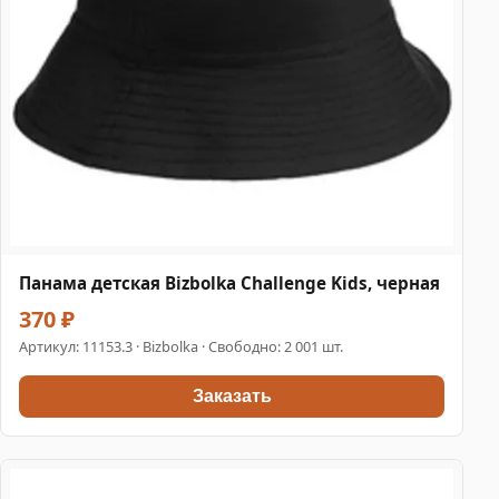
Панама детская Bizbolka Challenge Kids, черная
370 ₽
Артикул:
11153.3
· Bizbolka · Свободно: 2 001 шт.
Заказать