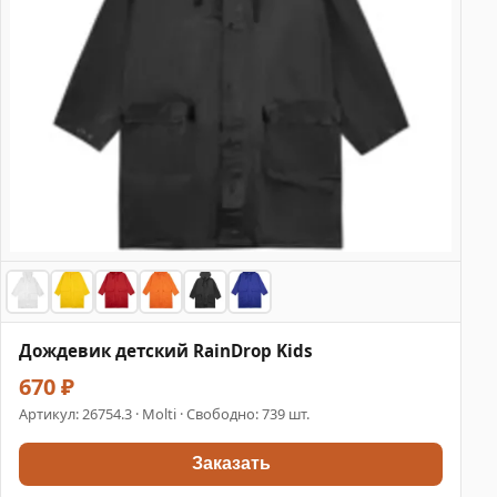
Дождевик детский RainDrop Kids
670 ₽
Артикул:
26754.3
· Molti · Свободно: 739 шт.
Заказать