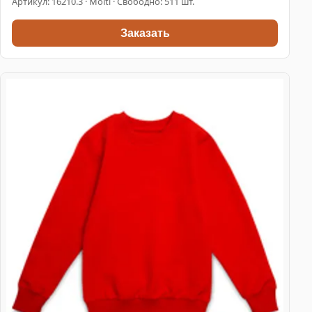
Артикул:
16210.3
· Molti · Свободно: 511 шт.
Заказать