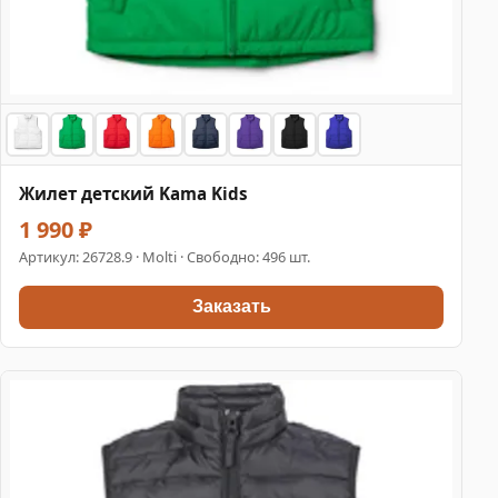
Жилет детский Kama Kids
1 990 ₽
Артикул:
26728.9
· Molti · Свободно: 496 шт.
Заказать