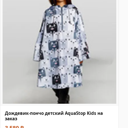
Дождевик-пончо детский AquaStop Kids на
заказ
3 580 ₽