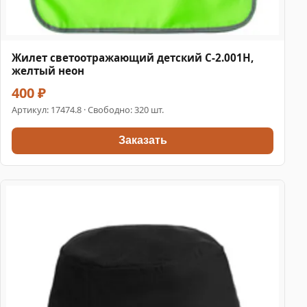
Жилет светоотражающий детский С-2.001Н,
желтый неон
400 ₽
Артикул:
17474.8
· Свободно: 320 шт.
Заказать