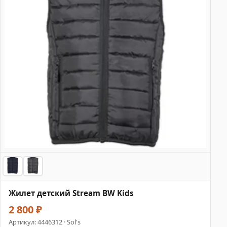
Жилет детский Stream BW Kids
2 800 ₽
Артикул:
4446312
· Sol's