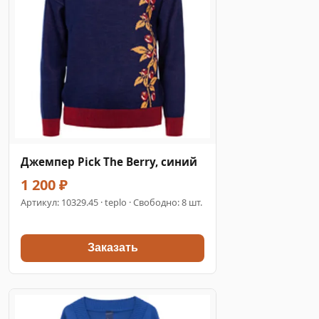
Джемпер Pick The Berry, синий
1 200 ₽
Артикул:
10329.45
· teplo · Свободно: 8 шт.
Заказать