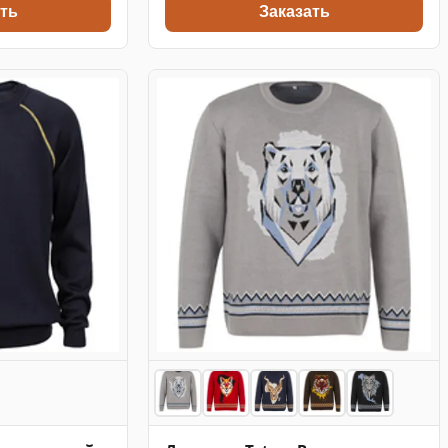
ть
Заказать