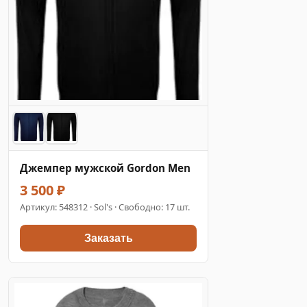
Джемпер мужской Gordon Men
3 500 ₽
Артикул:
548312
· Sol's · Свободно: 17 шт.
Заказать