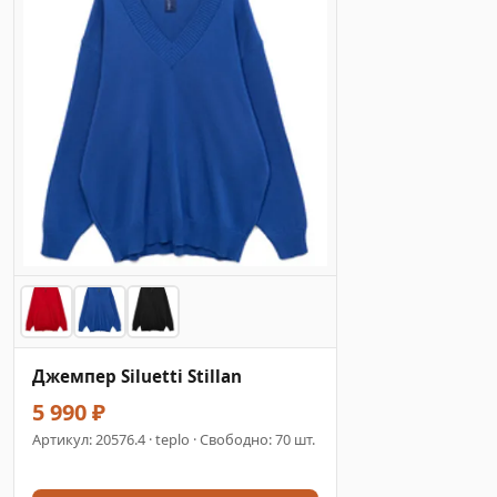
Джемпер Siluetti Stillan
5 990 ₽
Артикул:
20576.4
· teplo · Свободно: 70 шт.