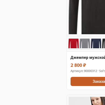
Джемпер мужской
2 800 ₽
Артикул:
90000312
· Sol'
Заказа