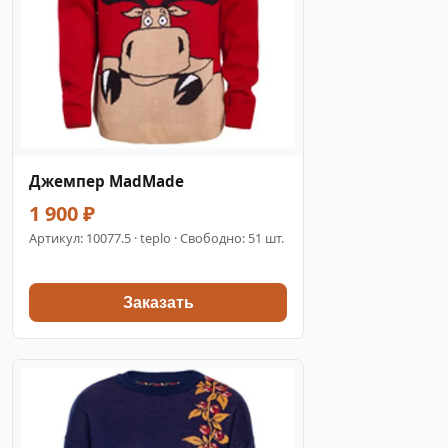
Джемпер MadMade
1 900 ₽
Артикул:
10077.5
· teplo · Свободно: 51 шт.
Заказать