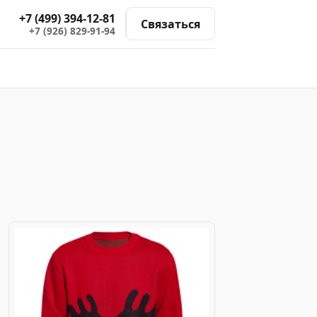
+7 (499) 394-12-81
Связаться
+7 (926) 829-91-94