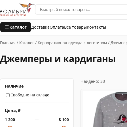
Каталог
Доставка
Оплата
Все товары
Контакты
Главная
/
Каталог
/
Корпоративная одежда с логотипом
/
Джемпер
Джемперы и кардиганы
Найдено: 33
Наличие
Свободно на складе
Цена, ₽
1 200
—
8 100