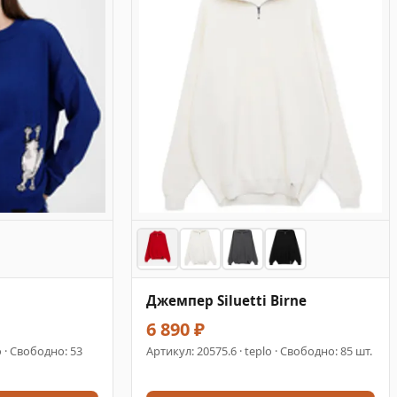
Джемпер Siluetti Birne
6 890 ₽
o · Свободно: 53
Артикул:
20575.6
· teplo · Свободно: 85 шт.