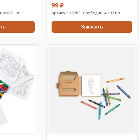
99 ₽
но: 620 шт.
Артикул:
16783
· Свободно: 4 132 шт.
ть
Заказать