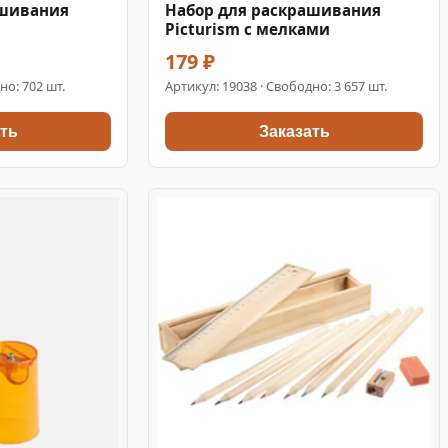
ашивания
Набор для раскрашивания
Picturism с мелками
179 ₽
но: 702 шт.
Артикул:
19038
· Свободно: 3 657 шт.
ть
Заказать