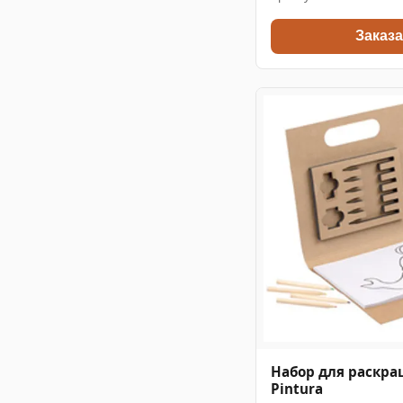
Заказа
Набор для раскра
Pintura