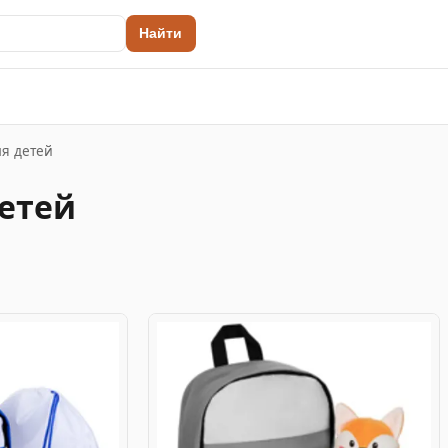
Найти
я детей
етей