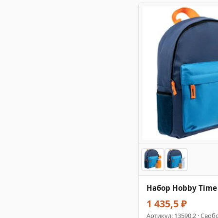
Набор Hobby Time
1 435,5 ₽
Артикул:
13590.2
· Свобо