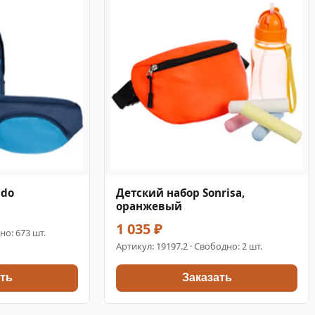
ddo
Детский набор Sonrisa,
оранжевый
1 035 ₽
но: 673 шт.
Артикул:
19197.2
· Свободно: 2 шт.
ть
Заказать