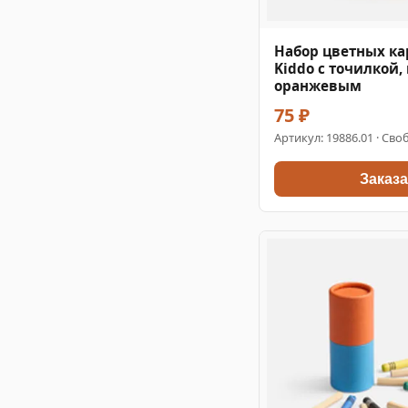
Набор цветных к
Kiddo с точилкой,
оранжевым
75 ₽
Артикул:
19886.01
· Своб
Заказа