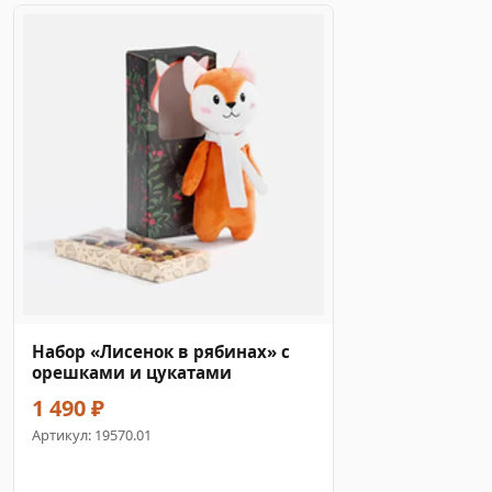
Набор «Лисенок в рябинах» с
орешками и цукатами
1 490 ₽
Артикул:
19570.01