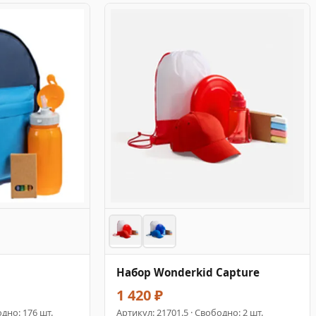
Набор Wonderkid Capture
1 420 ₽
дно: 176 шт.
Артикул:
21701.5
· Свободно: 2 шт.