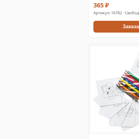
365 ₽
Артикул:
16782
· Свобод
Заказа