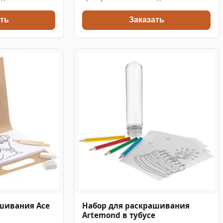
ть
Заказать
шивания Ace
Набор для раскрашивания
Artemond в тубусе