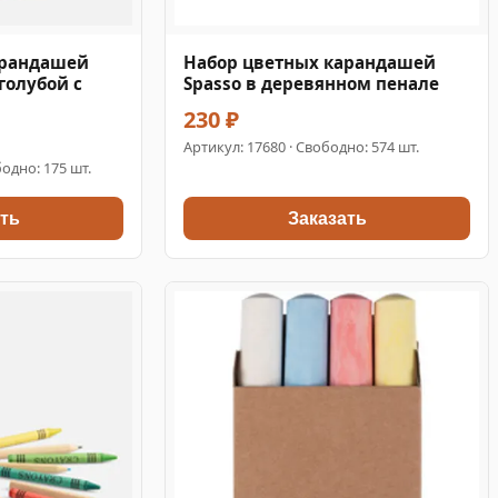
арандашей
Набор цветных карандашей
 голубой с
Spasso в деревянном пенале
230 ₽
Артикул:
17680
· Свободно: 574 шт.
одно: 175 шт.
ть
Заказать