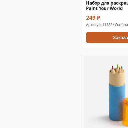
Набор для раскр
Paint Your World
249 ₽
Артикул:
11382
· Свобод
Заказа