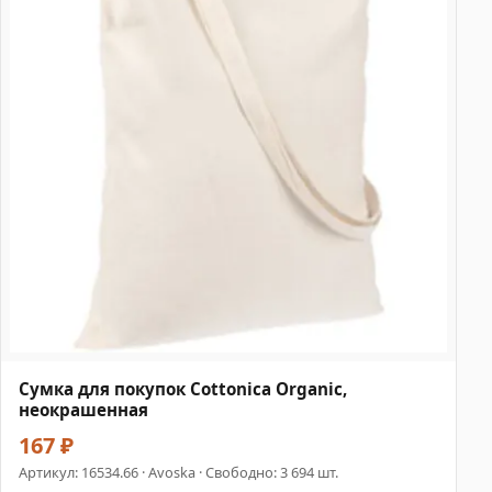
Сумка для покупок Cottonica Organic,
неокрашенная
167 ₽
Артикул:
16534.66
· Avoska · Свободно: 3 694 шт.