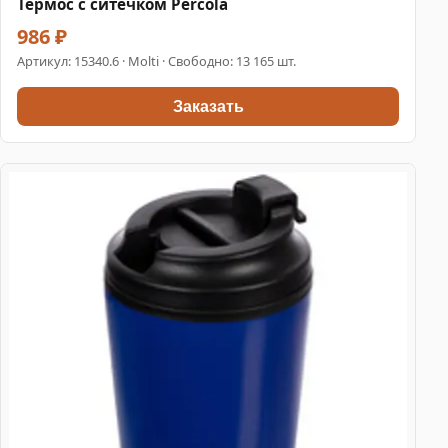
Термос с ситечком Percola
986 ₽
Артикул:
15340.6
· Molti · Свободно: 13 165 шт.
Заказать