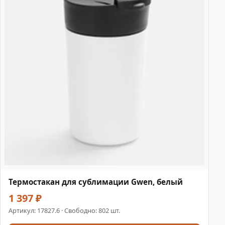
Термостакан для сублимации Gwen, белый
1 397 ₽
Артикул:
17827.6
· Свободно: 802 шт.