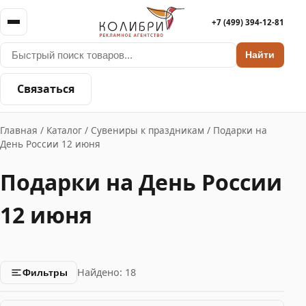
+7 (499) 394-12-81
Найти
Связаться
Главная
/
Каталог
/
Сувениры к праздникам
/
Подарки на
День России 12 июня
Подарки на День России
12 июня
Найдено: 18
Фильтры