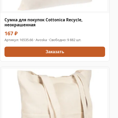
Сумка для покупок Cottonica Recycle,
неокрашенная
167 ₽
Артикул:
16535.66
· Avoska · Свободно: 9 882 шт.
Заказать