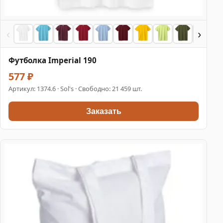
‹
›
Футболка Imperial 190
577 ₽
Артикул:
1374.6
· Sol's · Свободно: 21 459 шт.
Заказать