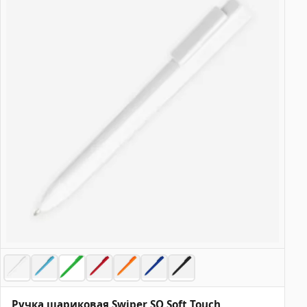
Ручка шариковая Swiper SQ Soft Touch