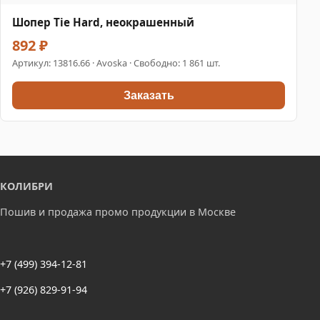
Шопер Tie Hard, неокрашенный
892 ₽
Артикул:
13816.66
· Avoska · Свободно: 1 861 шт.
Заказать
КОЛИБРИ
Пошив и продажа промо продукции в Москве
+7 (499) 394-12-81
+7 (926) 829-91-94