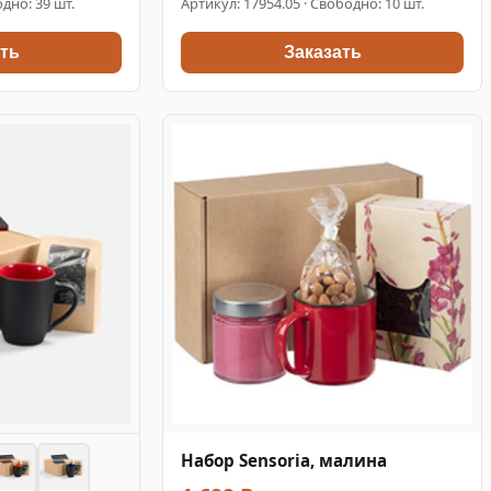
дно: 39 шт.
Артикул:
17954.05
· Свободно: 10 шт.
ть
Заказать
Набор Sensoria, малина