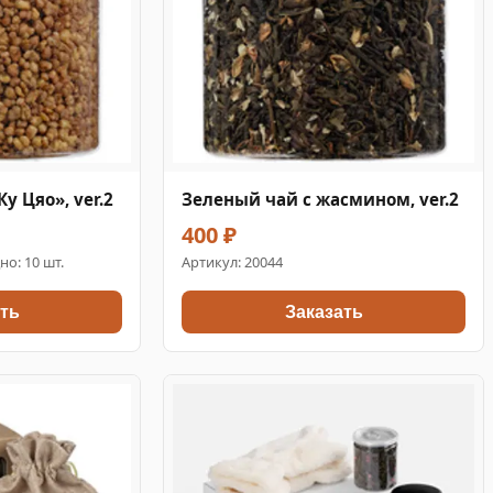
 Цяо», ver.2
Зеленый чай с жасмином, ver.2
400 ₽
но: 10 шт.
Артикул:
20044
ть
Заказать