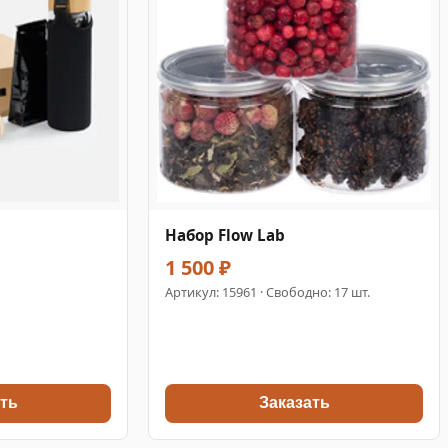
Набор Flow Lab
1 500 ₽
Артикул:
15961
· Свободно: 17 шт.
ть
Заказать