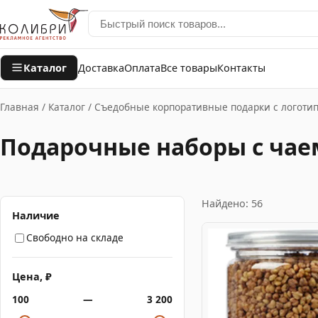
Каталог
Доставка
Оплата
Все товары
Контакты
Главная
/
Каталог
/
Съедобные корпоративные подарки с логоти
Подарочные наборы с чае
Найдено: 56
Наличие
Свободно на складе
Цена, ₽
100
—
3 200