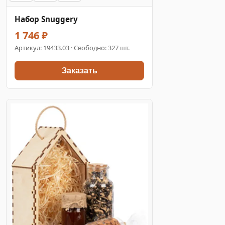
Набор Snuggery
1 746 ₽
Артикул:
19433.03
· Свободно: 327 шт.
Заказать