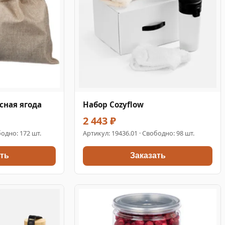
есная ягода
Набор Cozyflow
2 443 ₽
одно: 172 шт.
Артикул:
19436.01
· Свободно: 98 шт.
ть
Заказать