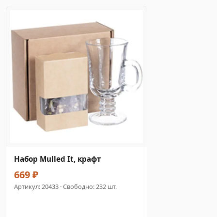
Набор Mulled It, крафт
669 ₽
Артикул:
20433
· Свободно: 232 шт.