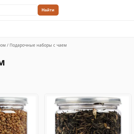
Найти
пом
/
Подарочные наборы с чаем
м