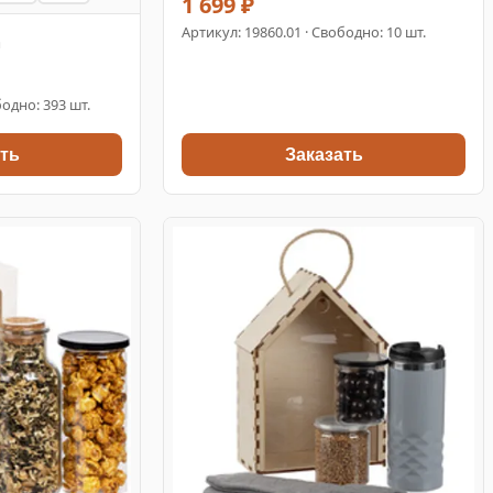
1 699 ₽
Артикул:
19860.01
· Свободно: 10 шт.
a
одно: 393 шт.
ть
Заказать