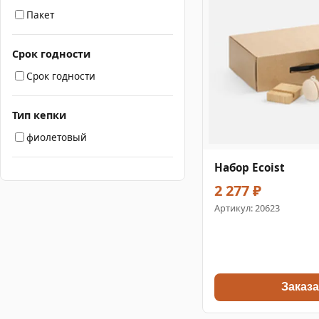
Пакет
Срок годности
Срок годности
Тип кепки
фиолетовый
Набор Ecoist
2 277 ₽
Артикул:
20623
Заказа