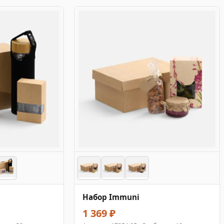
Набор Immuni
1 369 ₽