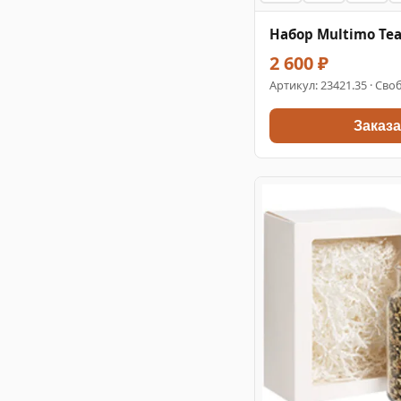
Набор Multimo Te
2 600 ₽
Артикул:
23421.35
· Своб
Заказа