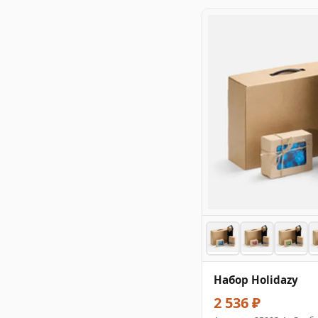
Набор Holidazy
2 536 ₽