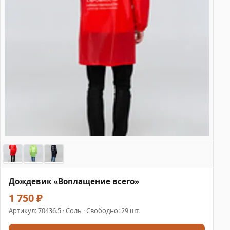
Дождевик «Воплащение всего»
1 750 ₽
Артикул:
70436.5
· Соль · Свободно: 29 шт.