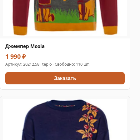
Джемпер Moola
1 990 ₽
Артикул:
20212.58
· teplo · Свободно: 110 шт.
Заказать