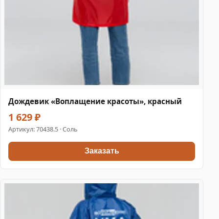
Дождевик «Воплащение красоты», красный
1 629 ₽
Артикул:
70438.5
· Соль
Заказать