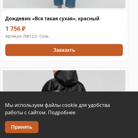
Дождевик «Вся такая сухая», красный
1 756 ₽
Артикул:
70612.5
· Соль
Заказать
Мы используем файлы cookie для удобства
работы с сайтом.
Подробнее
Принять