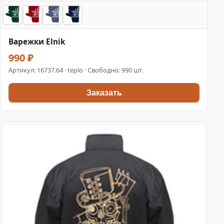
Варежки Elnik
990 ₽
Артикул:
16737.64
· teplo · Свободно: 990 шт.
Заказать