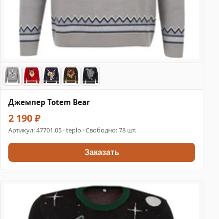
Джемпер Totem Bear
2 190 ₽
Артикул:
47701.05
· teplo · Свободно: 78 шт.
Заказать