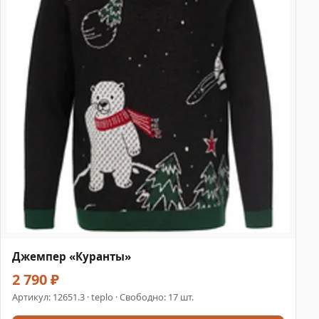
Джемпер «Куранты»
2 790 ₽
Артикул:
12651.3
· teplo · Свободно: 17 шт.