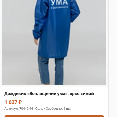
Дождевик «Воплащение ума», ярко-синий
1 627 ₽
Артикул:
70440.44
· Соль · Свободно: 1 шт.