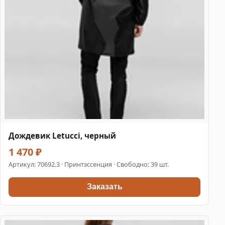
Дождевик Letucci, черный
1 470 ₽
Артикул:
70692.3
· Принтэссенция · Свободно: 39 шт.
Заказать