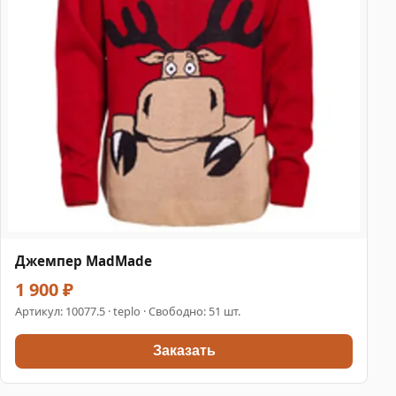
Джемпер MadMade
1 900 ₽
Артикул:
10077.5
· teplo · Свободно: 51 шт.
Заказать