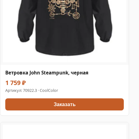
Ветровка John Steampunk, черная
1 759 ₽
Артикул:
70922.3
· CoolColor
Заказать