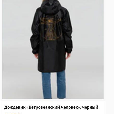
Дождевик «Ветровеанский человек», черный