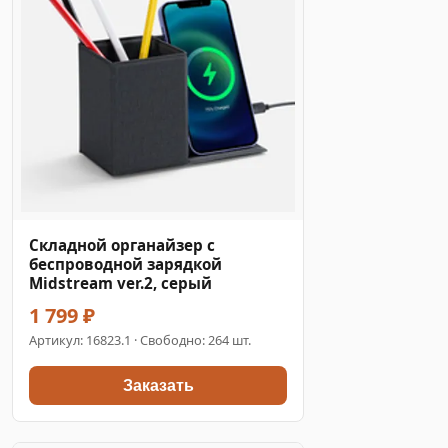
Складной органайзер с
беспроводной зарядкой
Midstream ver.2, серый
1 799 ₽
Артикул:
16823.1
· Свободно: 264 шт.
Заказать