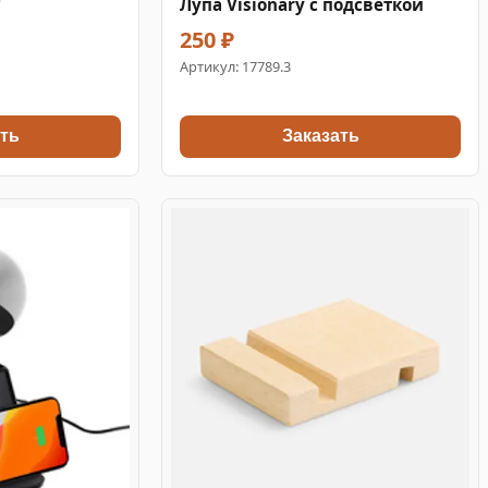
Лупа Visionary с подсветкой
250 ₽
Артикул:
17789.3
ть
Заказать