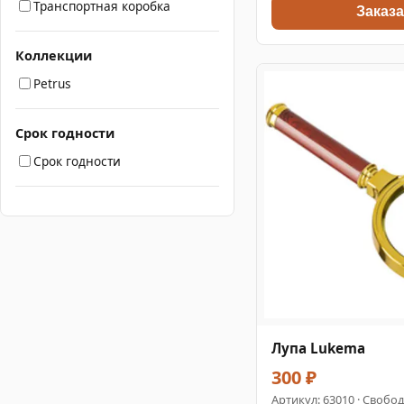
Транспортная коробка
Заказа
Коллекции
Petrus
Срок годности
Срок годности
Лупа Lukema
300 ₽
Артикул:
63010
· Свобод