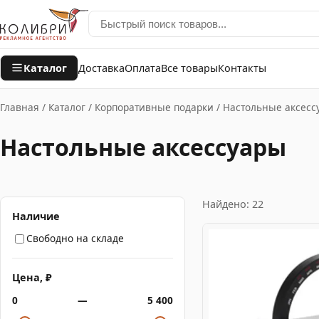
Каталог
Доставка
Оплата
Все товары
Контакты
Главная
/
Каталог
/
Корпоративные подарки
/
Настольные аксесс
Настольные аксессуары
Найдено: 22
Наличие
Свободно на складе
Цена, ₽
0
—
5 400