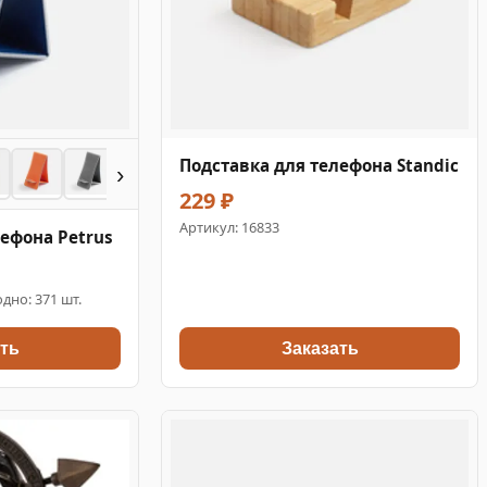
Подставка для телефона Standic
›
229 ₽
Артикул:
16833
лефона Petrus
дно: 371 шт.
ть
Заказать