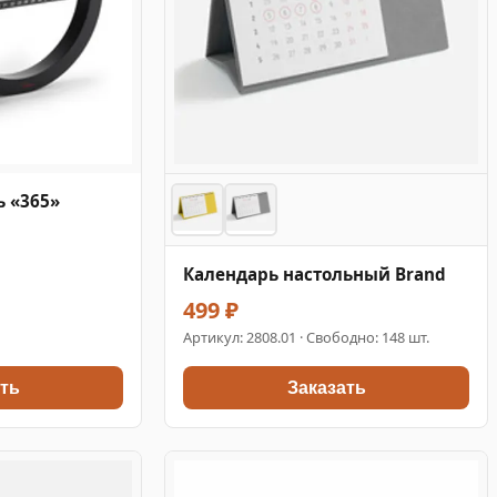
 «365»
Календарь настольный Brand
499 ₽
Артикул:
2808.01
· Свободно: 148 шт.
ть
Заказать