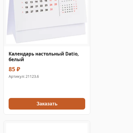
Календарь настольный Datio,
белый
85 ₽
Артикул:
21123.6
Заказать