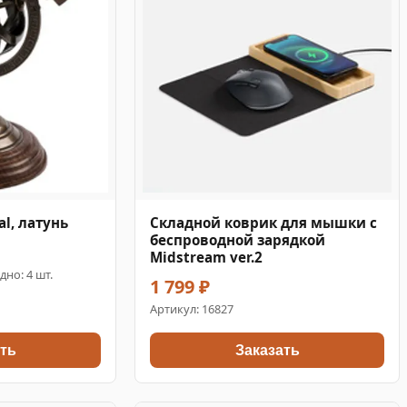
al, латунь
Складной коврик для мышки с
беспроводной зарядкой
Midstream ver.2
дно: 4 шт.
1 799 ₽
Артикул:
16827
ть
Заказать