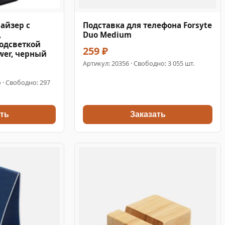
айзер с
Подставка для телефона Forsyte
,
Duo Medium
одсветкой
259 ₽
wer, черный
Артикул:
20356
· Свободно: 3 055 шт.
o · Свободно: 297
ть
Заказать