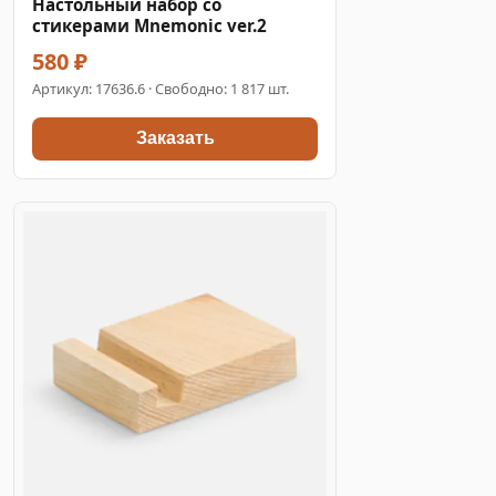
Настольный набор со
стикерами Mnemonic ver.2
580 ₽
Артикул:
17636.6
· Свободно: 1 817 шт.
Заказать