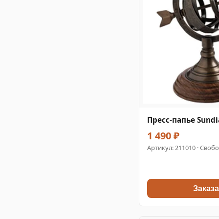
Пресс-папье Sundi
1 490 ₽
Артикул:
211010
· Свобо
Заказа