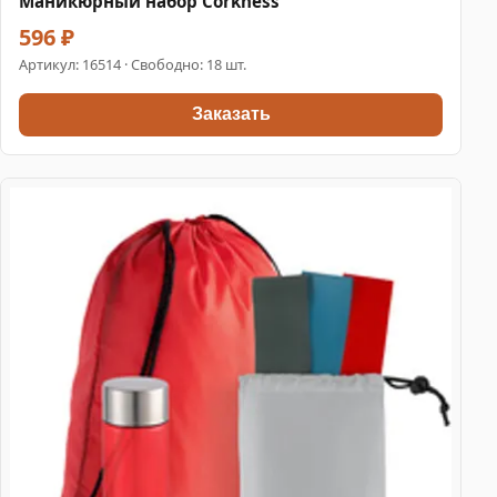
Маникюрный набор Corkness
596 ₽
Артикул:
16514
· Свободно: 18 шт.
Заказать