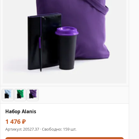
Набор Alanis
1 476 ₽
Артикул:
20527.37
· Свободно: 159 шт.