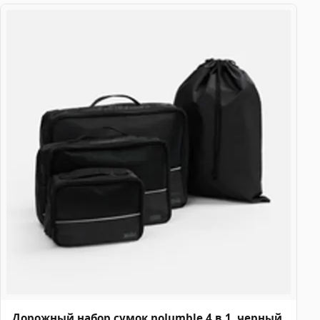
Дорожный набор сумок noJumble 4 в 1, черный