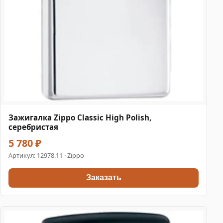
Зажигалка Zippo Classic High Polish,
серебристая
5 780 ₽
Артикул:
12978.11
· Zippo
Заказать