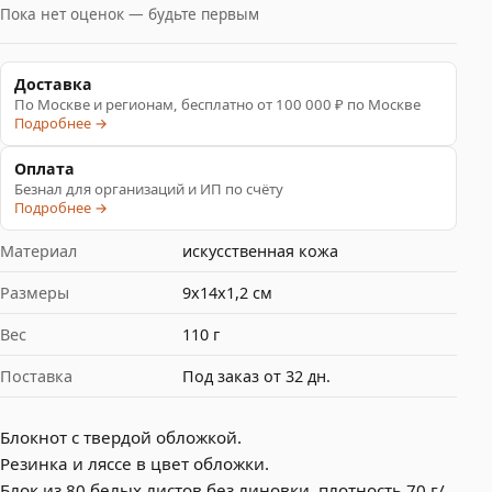
Пока нет оценок — будьте первым
Доставка
По Москве и регионам, бесплатно от 100 000 ₽ по Москве
Подробнее →
Оплата
Безнал для организаций и ИП по счёту
Подробнее →
Материал
искусственная кожа
Размеры
9x14х1,2 см
Вес
110 г
Поставка
Под заказ от 32 дн.
Блокнот с твердой обложкой.
Резинка и ляссе в цвет обложки.
Блок из 80 белых листов без линовки, плотность 70 г/