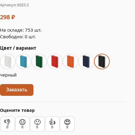
Артикул: 6925.3
298 ₽
На складе: 753 шт.
Свободно: 0 шт.
Цвет / вариант
черный
Заказать
Оцените товар
👎
😐
🙂
👍
😍
0
0
0
0
0