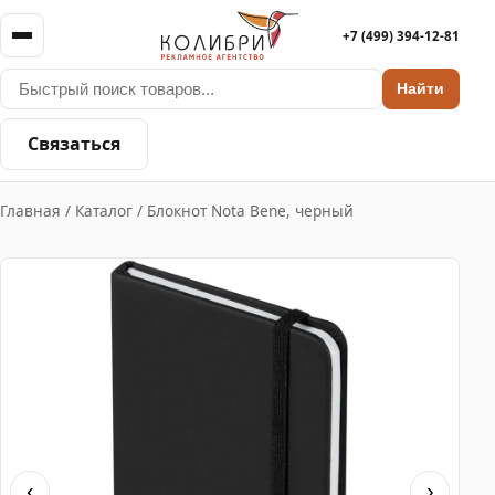
+7 (499) 394-12-81
Найти
Связаться
Главная
/
Каталог
/
Блокнот Nota Bene, черный
‹
›