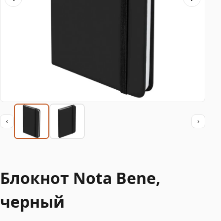
‹
›
Блокнот Nota Bene,
черный