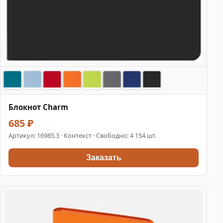
Блокнот Charm
685 ₽
Артикул:
16985.3
· Контекст · Свободно: 4 154 шт.
Заказать