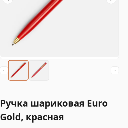
‹
›
Ручка шариковая Euro
Gold, красная