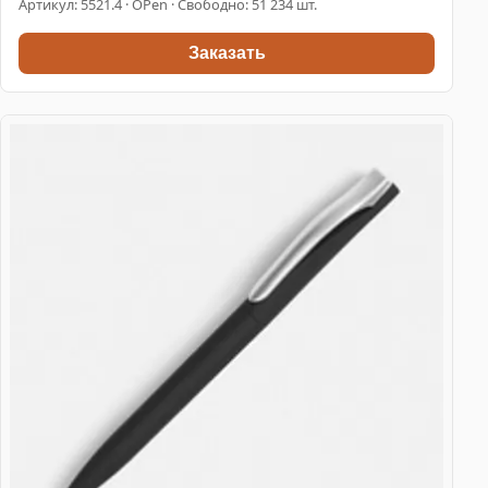
Артикул:
5521.4
· OPen · Свободно: 51 234 шт.
Заказать