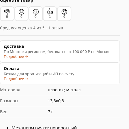
Оцените товар
👎
😐
🙂
👍
😍
0
0
0
1
0
Средняя оценка 4 из 5 · 1 отзыв
Доставка
По Москве и регионам, бесплатно от 100 000 ₽ по Москве
Подробнее →
Оплата
Безнал для организаций и ИП по счёту
Подробнее →
Материал
пластик; металл
Размеры
13,3х0,8
Вес
7 г
Механизм ручки: поворотный.