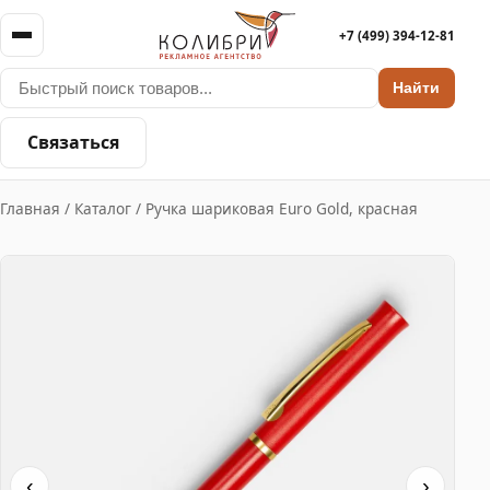
+7 (499) 394-12-81
Найти
Связаться
Главная
/
Каталог
/
Ручка шариковая Euro Gold, красная
‹
›