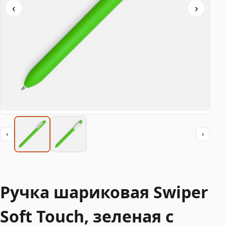
‹
›
‹
›
Ручка шариковая Swiper
Soft Touch, зеленая с