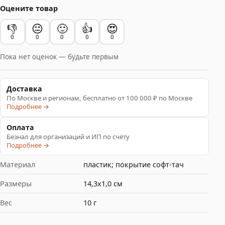
Оцените товар
👎
😐
🙂
👍
😍
0
0
0
0
0
Пока нет оценок — будьте первым
Доставка
По Москве и регионам, бесплатно от 100 000 ₽ по Москве
Подробнее →
Оплата
Безнал для организаций и ИП по счёту
Подробнее →
Материал
пластик; покрытие софт-тач
Размеры
14,3х1,0 см
Вес
10 г