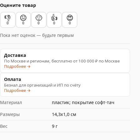
Оцените товар
👎
😐
🙂
👍
😍
0
0
0
0
0
Пока нет оценок — будьте первым
Доставка
По Москве и регионам, бесплатно от 100 000 ₽ по Москве
Подробнее →
Оплата
Безнал для организаций и ИП по счёту
Подробнее →
Материал
пластик; покрытие софт-тач
Размеры
14,3x1,0 см
Вес
9 г