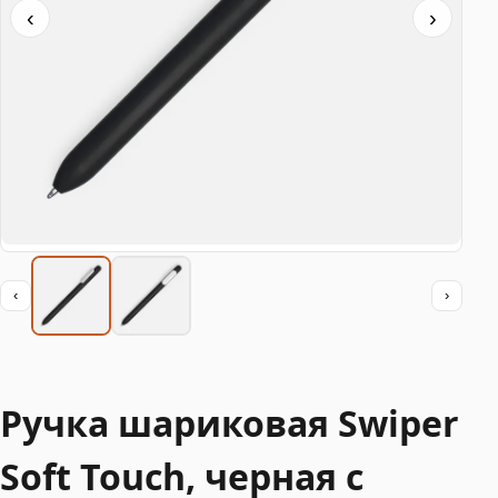
‹
›
‹
›
Ручка шариковая Swiper
Soft Touch, черная с