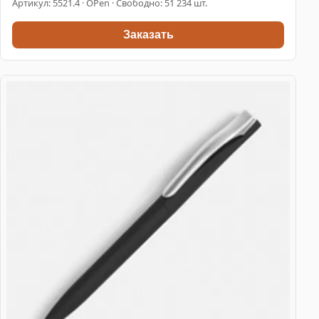
Артикул:
5521.4
· OPen · Свободно: 51 234 шт.
Заказать