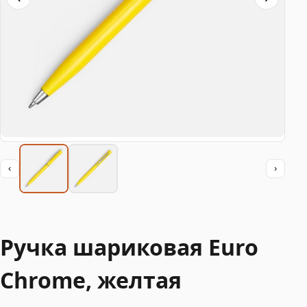
‹
›
Ручка шариковая Euro
Chrome, желтая