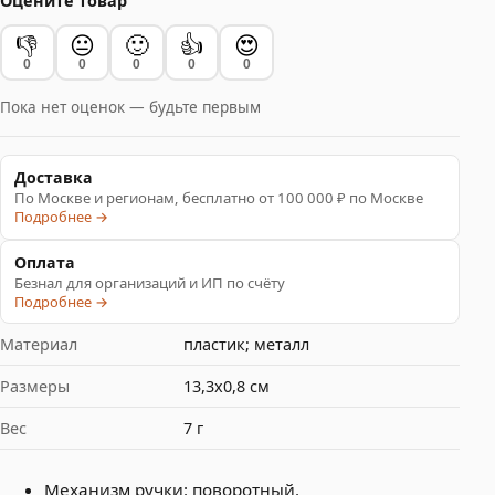
Оцените товар
👎
😐
🙂
👍
😍
0
0
0
0
0
Пока нет оценок — будьте первым
Доставка
По Москве и регионам, бесплатно от 100 000 ₽ по Москве
Подробнее →
Оплата
Безнал для организаций и ИП по счёту
Подробнее →
Материал
пластик; металл
Размеры
13,3х0,8 см
Вес
7 г
Механизм ручки: поворотный.