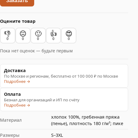
Заказать
Оцените товар
👎
😐
🙂
👍
😍
0
0
0
0
0
Пока нет оценок — будьте первым
Доставка
По Москве и регионам, бесплатно от 100 000 ₽ по Москве
Подробнее →
Оплата
Безнал для организаций и ИП по счёту
Подробнее →
хлопок 100%, гребенная пряжа
Материал
(пенье), плотность 180 г/м²; пике
Размеры
S–3XL