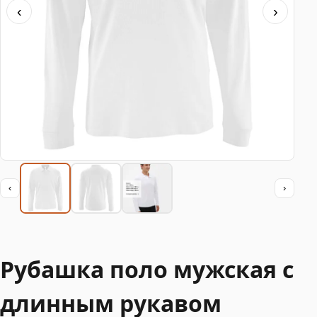
‹
›
‹
›
Рубашка поло мужская с
длинным рукавом