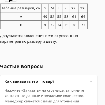
Таблица размеров, см
S
M
L
XL
XXL
3XL
A
49
52
55
58
61
64
B
70
72
74
75
76
77
Допускаются отклонения в 5% от указанных
параметров по размеру и цвету.
Частые вопросы
Как заказать этот товар?
Нажмите «Заказать» на странице, заполните
контактные данные и желаемое количество.
Менеджер свяжется с вами для уточнения