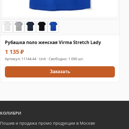
Рубашка поло женская Virma Stretch Lady
1 135 ₽
Артикул:
11144.44
· Unit · Свободно: 1 090 шт.
Заказать
КОЛИБРИ
Пошив и продажа промо продукции в Москве