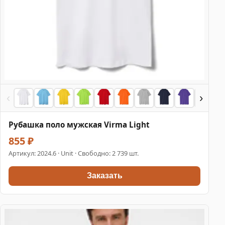
‹
›
Рубашка поло мужская Virma Light
855 ₽
Артикул:
2024.6
· Unit · Свободно: 2 739 шт.
Заказать