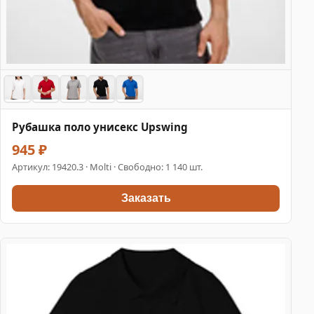
Рубашка поло унисекс Upswing
945 ₽
Артикул:
19420.3
· Molti · Свободно: 1 140 шт.
Заказать