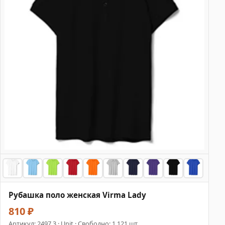
Рубашка поло женская Virma Lady
810 ₽
Артикул:
2497.3
· Unit · Свободно: 1 121 шт.