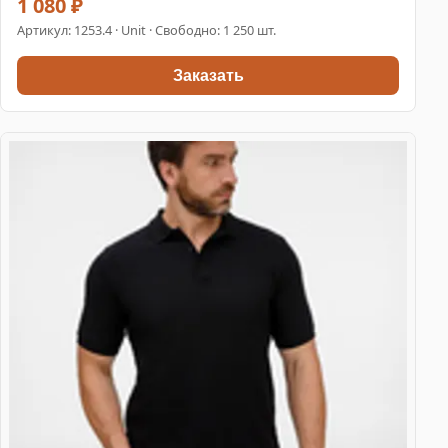
1 080 ₽
Артикул:
1253.4
· Unit · Свободно: 1 250 шт.
Заказать