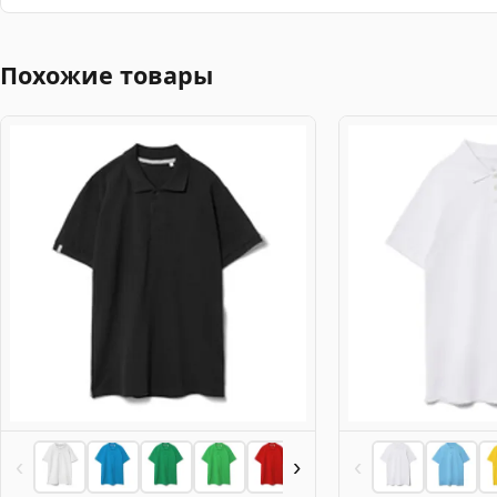
Похожие товары
‹
›
‹