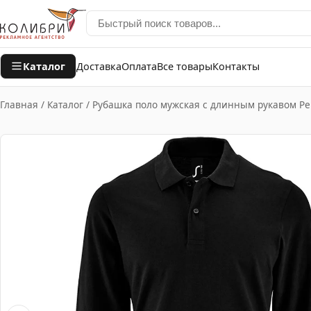
Каталог
Доставка
Оплата
Все товары
Контакты
Главная
/
Каталог
/
Рубашка поло мужская с длинным рукавом Per