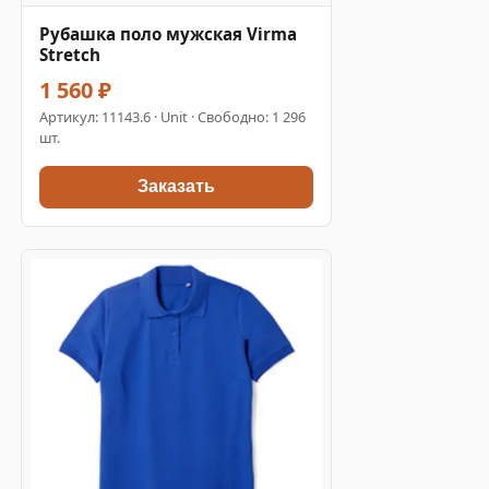
Рубашка поло мужская Virma
Stretch
1 560 ₽
Артикул:
11143.6
· Unit · Свободно: 1 296
шт.
Заказать