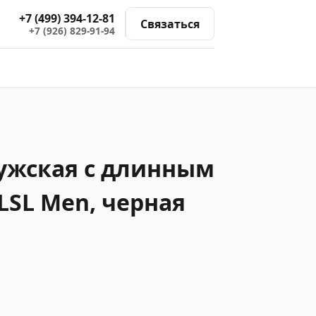
+7 (499) 394-12-81
Связаться
+7 (926) 829-91-94
ужская с длинным
 LSL Men, черная