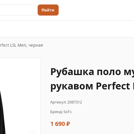
Найти
fect LSL Men, черная
Рубашка поло м
рукавом Perfect
Артикул: 2087312
Бренд: Sol's
1 690 ₽