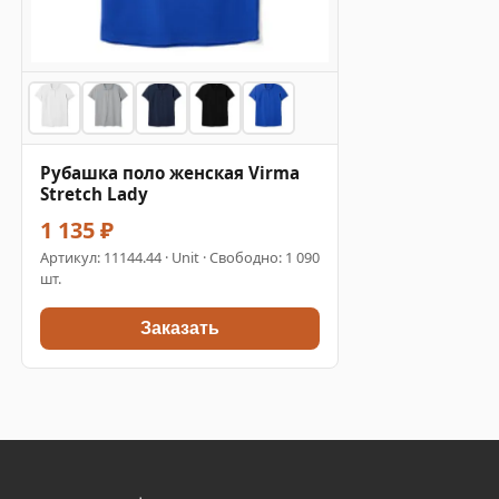
Рубашка поло женская Virma
Stretch Lady
1 135 ₽
Артикул:
11144.44
· Unit · Свободно: 1 090
шт.
Заказать