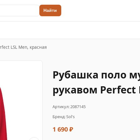
Найти
fect LSL Men, красная
Рубашка поло м
рукавом Perfect 
Артикул: 2087145
Бренд: Sol's
1 690 ₽