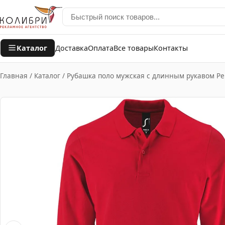
Каталог
Доставка
Оплата
Все товары
Контакты
Главная
/
Каталог
/
Рубашка поло мужская с длинным рукавом Per