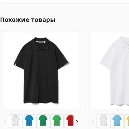
Похожие товары
‹
›
‹