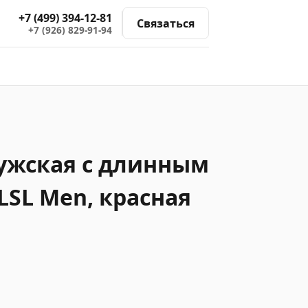
+7 (499) 394-12-81
Связаться
+7 (926) 829-91-94
ужская с длинным
LSL Men, красная