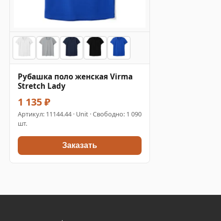
Рубашка поло женская Virma
Stretch Lady
1 135 ₽
Артикул:
11144.44
· Unit · Свободно: 1 090
шт.
Заказать