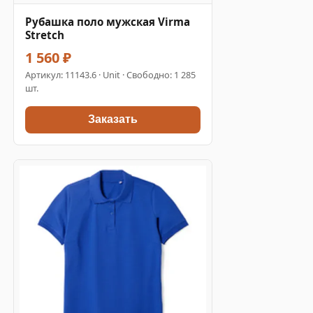
Рубашка поло мужская Virma
Stretch
1 560 ₽
Артикул:
11143.6
· Unit · Свободно: 1 285
шт.
Заказать