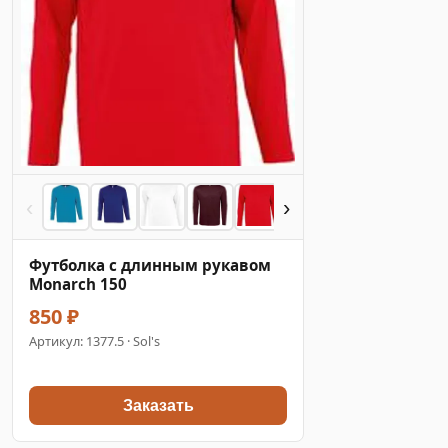
‹
›
Футболка с длинным рукавом
Monarch 150
850 ₽
Артикул:
1377.5
· Sol's
Заказать