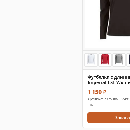
Футболка с длин
Imperial LSL Wom
1 150 ₽
Артикул:
2075309
· Sol's
шт.
Заказа