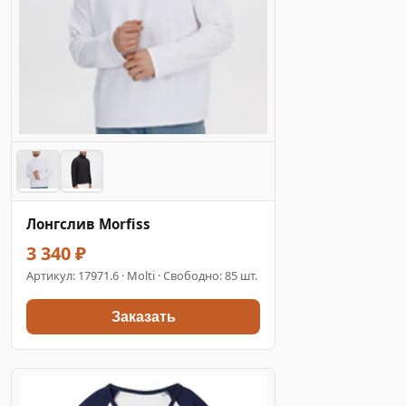
Лонгслив Morfiss
3 340 ₽
Артикул:
17971.6
· Molti · Свободно: 85 шт.
Заказать