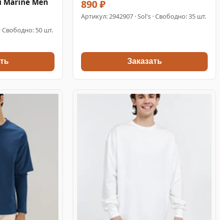
 Marine Men
890 ₽
Артикул:
2942907
· Sol's · Свободно: 35 шт.
 · Свободно: 50 шт.
ть
Заказать