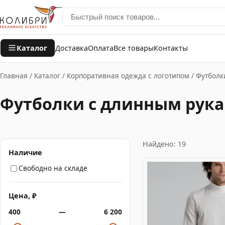
Каталог
Доставка
Оплата
Все товары
Контакты
Главная
/
Каталог
/
Корпоративная одежда с логотипом
/
Футболк
Футболки с длинным рук
Найдено: 19
Наличие
Свободно на складе
Цена, ₽
400
—
6 200