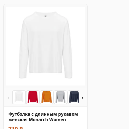
‹
›
Футболка с длинным рукавом
женская Monarch Women
710 ₽