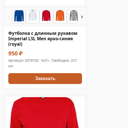
‹
›
Футболка с длинным рукавом
Imperial LSL Men ярко-синяя
(royal)
950 ₽
Артикул:
2074102
· Sol's · Свободно: 227
шт.
Заказать