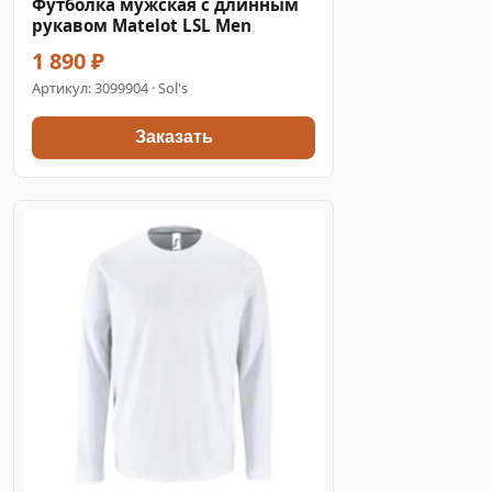
Футболка мужская с длинным
рукавом Matelot LSL Men
1 890 ₽
Артикул:
3099904
· Sol's
Заказать