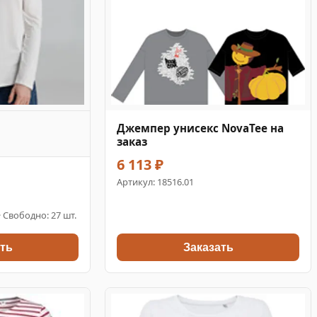
Джемпер унисекс NovaTee на
заказ
6 113 ₽
Артикул:
18516.01
 · Свободно: 27 шт.
ть
Заказать