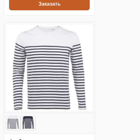
Заказать