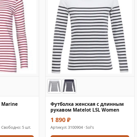
 Marine
Футболка женская с длинным
рукавом Matelot LSL Women
1 890 ₽
 · Свободно: 5 шт.
Артикул:
3100904
· Sol's