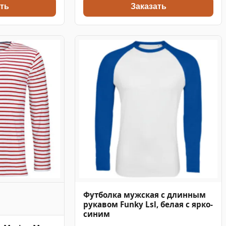
ть
Заказать
Футболка мужская с длинным
рукавом Funky Lsl, белая с ярко-
синим