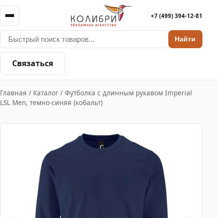
+7 (499) 394-12-81
Найти
Связаться
Главная
/
Каталог
/
Футболка с длинным рукавом Imperial
LSL Men, темно-синяя (кобальт)