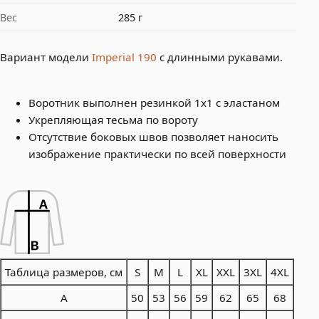
Вес
285 г
Вариант модели
Imperial 190
с длинными рукавами.
Воротник выполнен резинкой 1х1 с эластаном
Укрепляющая тесьма по вороту
Отсутствие боковых швов позволяет наносить
изображение практически по всей поверхности
Таблица размеров, см
S
M
L
XL
XXL
3XL
4XL
A
50
53
56
59
62
65
68