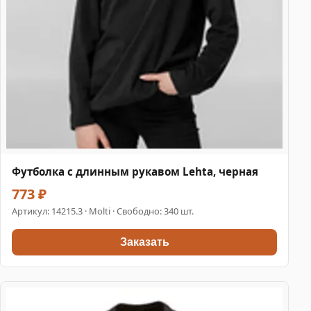
Футболка с длинным рукавом Lehta, черная
773 ₽
Артикул:
14215.3
· Molti · Свободно: 340 шт.
Заказать