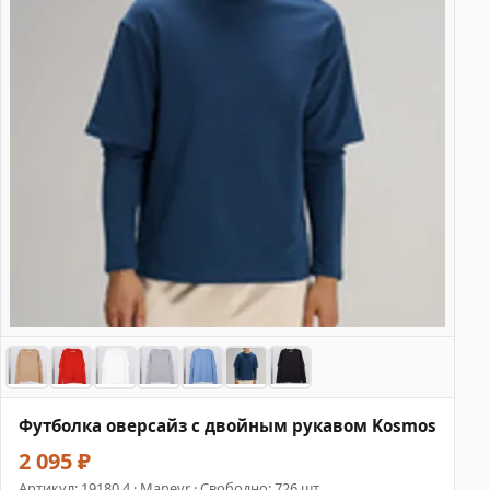
Футболка оверсайз с двойным рукавом Kosmos
2 095 ₽
Артикул:
19180.4
· Manevr · Свободно: 726 шт.