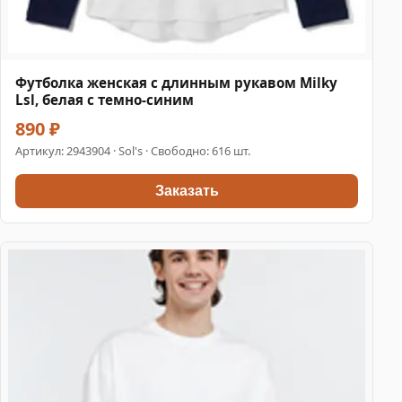
Футболка женская с длинным рукавом Milky
Lsl, белая с темно-синим
890 ₽
Артикул:
2943904
· Sol's · Свободно: 616 шт.
Заказать