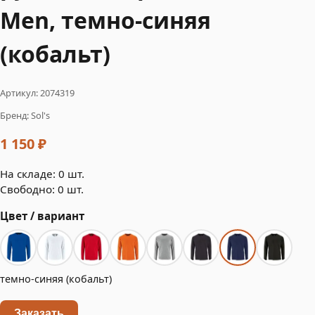
Men, темно-синяя
(кобальт)
Артикул: 2074319
Бренд: Sol's
1 150 ₽
На складе: 0 шт.
Свободно: 0 шт.
Цвет / вариант
темно-синяя (кобальт)
Заказать