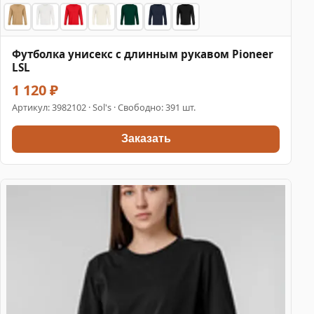
Футболка унисекс с длинным рукавом Pioneer
LSL
1 120 ₽
Артикул:
3982102
· Sol's · Свободно: 391 шт.
Заказать