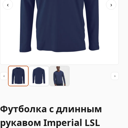
‹
›
‹
›
Футболка с длинным
рукавом Imperial LSL