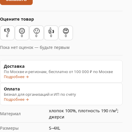
Оцените товар
👎
😐
🙂
👍
😍
0
0
0
0
0
Пока нет оценок — будьте первым
Доставка
По Москве и регионам, бесплатно от 100 000 ₽ по Москве
Подробнее →
Оплата
Безнал для организаций и ИП по счёту
Подробнее →
хлопок 100%, плотность 190 г/м²;
Материал
джерси
Размеры
S–4XL