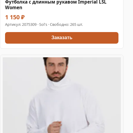
Футболка с длинным рукавом Imperial LSL
Women
1 150 ₽
Артикул:
2075309
· Sol's · Свободно: 265 шт.
Заказать