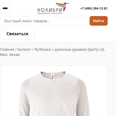
+7 (499) 394-12-81
Найти
Связаться
Главная
/
Каталог
/
Футболка с длинным рукавом Sporty LSL
Men, белая