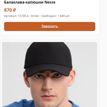
Балаклава-капюшон Nesse
870 ₽
Артикул:
15735.4
· Stride · Свободно: 1 849 шт.
Заказать