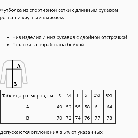
Футболка из спортивной сетки с длинным рукавом
реглан и круглым вырезом.
Низ изделия и низ рукавов с двойной отстрочкой
Горловина обработана бейкой
Таблица размеров, см
S
M
L
XL
XXL
3XL
A
49
52
55
58
61
64
B
70
72
74
76
77
78
Допускаются отклонения в 5% от указанных