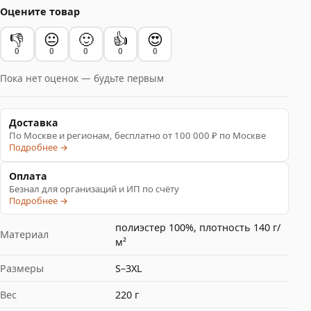
Оцените товар
👎
😐
🙂
👍
😍
0
0
0
0
0
Пока нет оценок — будьте первым
Доставка
По Москве и регионам, бесплатно от 100 000 ₽ по Москве
Подробнее →
Оплата
Безнал для организаций и ИП по счёту
Подробнее →
полиэстер 100%, плотность 140 г/
Материал
м²
Размеры
S–3XL
Вес
220 г