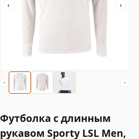
‹
›
‹
›
Футболка с длинным
рукавом Sporty LSL Men,