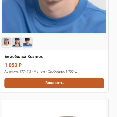
Бейсболка Kosmos
1 050 ₽
Артикул:
17747.3
· Manevr · Свободно: 1 755 шт.
Заказать