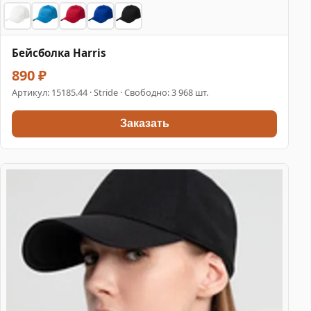
Бейсболка Harris
890 ₽
Артикул:
15185.44
· Stride · Свободно: 3 968 шт.
Заказать