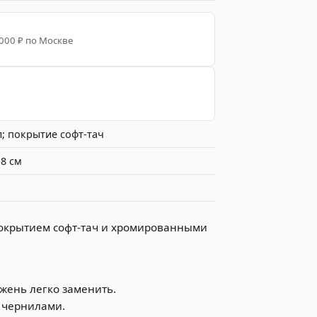
 000 ₽ по Москве
; покрытие софт-тач
,8 см
покрытием софт-тач и хромированными
ржень легко заменить.
 чернилами.