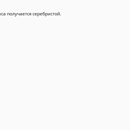
са получается серебристой.