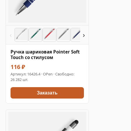
‹
›
Ручка шариковая Pointer Soft
Touch со стилусом
116 ₽
Артикул:
16426.4
· OPen · Свободно:
26 282 шт.
Заказать