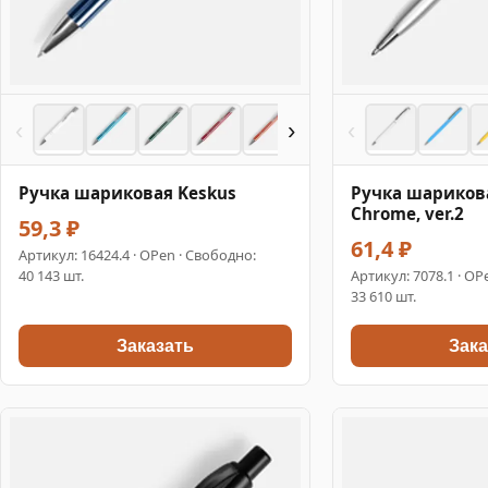
‹
›
‹
Ручка шариковая Keskus
Ручка шарикова
Chrome, ver.2
59,3 ₽
61,4 ₽
Артикул:
16424.4
· OPen · Свободно:
40 143 шт.
Артикул:
7078.1
· OP
33 610 шт.
Заказать
Зака