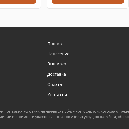
Пошив
Нанесение
Вышивка
Доставка
Оплата
Контакты
 при каких условиях не является публичной офертой, которая опреде
личии и стоимости указанных товаров и (или) услуг, пожалуйста, об