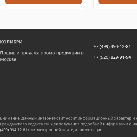
КОЛИБРИ
+7 (499) 394-12-81
Пошив и продажа промо продукции в
+7 (926) 829-91-94
Москве
Внимание. Данный интернет-сайт носит информационный характер и ни
Гражданского кодекса РФ. Для получения подробной информации о на
(499) 394-12-81
или электронной почте, а так же вацап.