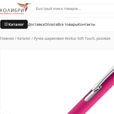
Каталог
Доставка
Оплата
Все товары
Контакты
Главная
/
Каталог
/
Ручка шариковая Keskus Soft Touch, розовая