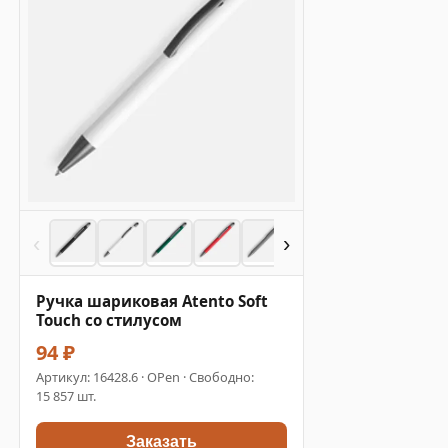
‹
›
Ручка шариковая Atento Soft
Touch со стилусом
94 ₽
Артикул:
16428.6
· OPen · Свободно:
15 857 шт.
Заказать