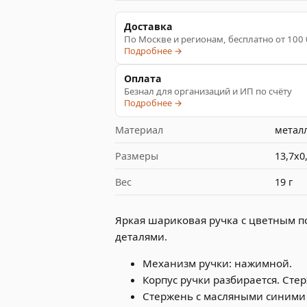
Доставка
По Москве и регионам, бесплатно от 100
Подробнее →
Оплата
Безнал для организаций и ИП по счёту
Подробнее →
Материал
металл
Размеры
13,7х0
Вес
19 г
Яркая шариковая ручка с цветным 
деталями.
Механизм ручки: нажимной.
Корпус ручки разбирается. Сте
Стержень с масляными синими