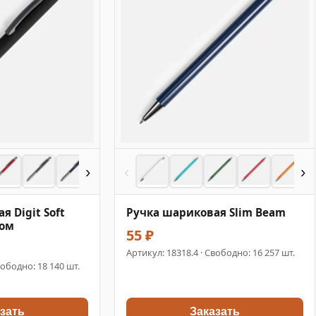
›
‹
›
 Digit Soft
Ручка шариковая Slim Beam
сом
55 ₽
Артикул:
18318.4
· Свободно: 16 257 шт.
вободно: 18 140 шт.
зать
Заказать