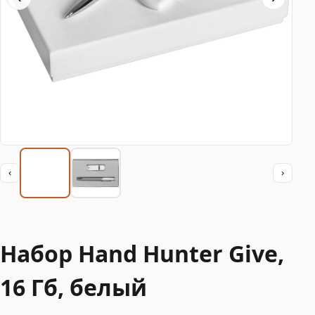
‹
›
Набор Hand Hunter Give,
16 Гб, белый