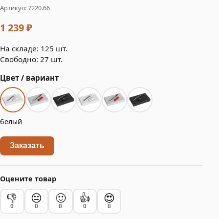
Артикул: 7220.66
1 239 ₽
На складе: 125 шт.
Свободно: 27 шт.
Цвет / вариант
белый
Заказать
Оцените товар
👎
😐
🙂
👍
😍
0
0
0
0
0