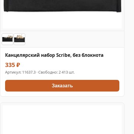
Канцелярский набор Scribe, без блокнота
335 ₽
Артикул:
11637.3
· Свободно: 2 413 шт.
Заказать