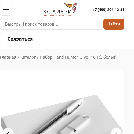
+7 (499) 394-12-81
Найти
Связаться
Главная
/
Каталог
/
Набор Hand Hunter Give, 16 Гб, белый
‹
›