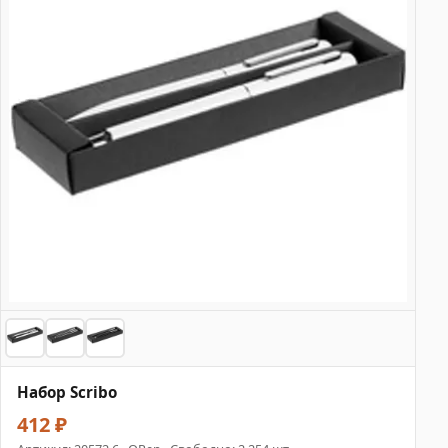
Набор Scribo
412 ₽