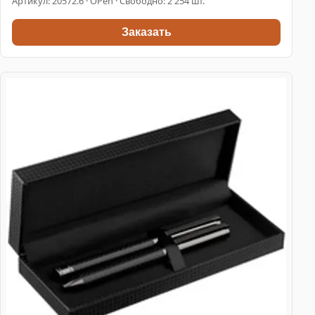
Артикул:
20572.6
· OPen · Свободно: 2 254 шт.
Заказать