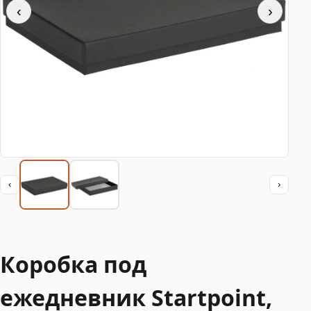
‹
›
‹
›
Коробка под
ежедневник Startpoint,