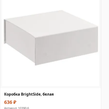
Коробка BrightSide, белая
636 ₽
Артикул:
10390.6