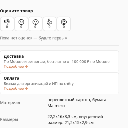
Оцените товар
👎
😐
🙂
👍
😍
0
0
0
0
0
Пока нет оценок — будьте первым
Доставка
По Москве и регионам, бесплатно от 100 000 ₽ по Москве
Подробнее →
Оплата
Безнал для организаций и ИП по счёту
Подробнее →
переплетный картон, бумага
Материал
Malmero
22,2х16х3,3 см; внутренний
Размеры
размер: 21,2х15х2,9 см