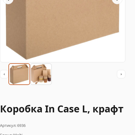
‹
›
Коробка In Case L, крафт
Артикул: 6936
Бренд: Molti