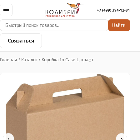
+7 (499) 394-12-81
Найти
Связаться
Главная
/
Каталог
/
Коробка In Case L, крафт
‹
›