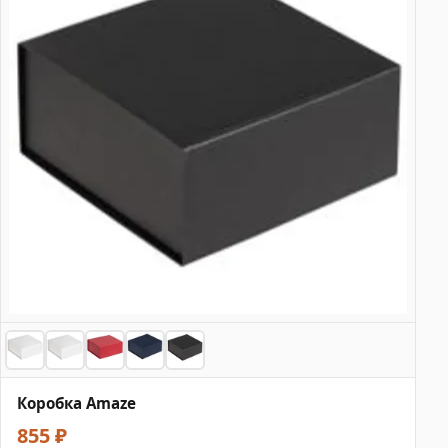
Коробка Amaze
855 ₽