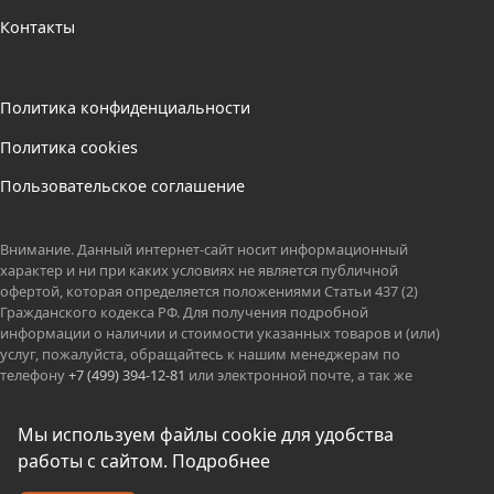
Контакты
Политика конфиденциальности
Политика cookies
Пользовательское соглашение
Внимание. Данный интернет-сайт носит информационный
характер и ни при каких условиях не является публичной
офертой, которая определяется положениями Статьи 437 (2)
Гражданского кодекса РФ. Для получения подробной
информации о наличии и стоимости указанных товаров и (или)
услуг, пожалуйста, обращайтесь к нашим менеджерам по
телефону
+7 (499) 394-12-81
или электронной почте, а так же
вацап.
ООО КОЛИБРИ оставляет за собой право без предварительных
Мы используем файлы cookie для удобства
уведомлений менять технические параметры и потребительские
работы с сайтом.
Подробнее
характеристики представленных товаров.