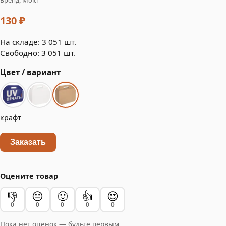
130 ₽
На складе: 3 051 шт.
Свободно: 3 051 шт.
Цвет / вариант
крафт
Заказать
Оцените товар
👎
😐
🙂
👍
😍
0
0
0
0
0
Пока нет оценок — будьте первым