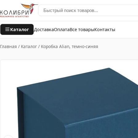
Каталог
Доставка
Оплата
Все товары
Контакты
Главная
/
Каталог
/
Коробка Alian, темно-синяя