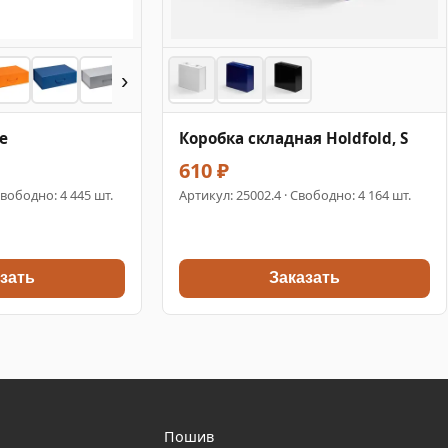
›
e
Коробка складная Holdfold, S
610 ₽
Свободно: 4 445 шт.
Артикул:
25002.4
· Свободно: 4 164 шт.
зать
Заказать
Пошив