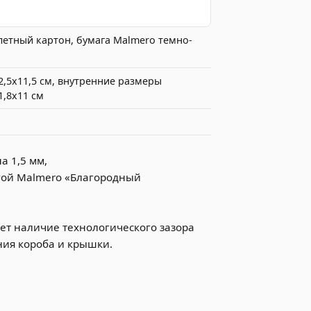
летный картон, бумага Malmero темно-
2,5х11,5 см, внутренние размеры
1,8х11 см
а 1,5 мм,
гой Malmero «Благородный
ет наличие технологического зазора
ния короба и крышки.