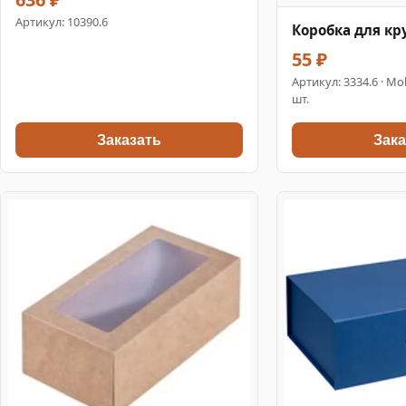
Артикул:
10390.6
Коробка для кр
55 ₽
Артикул:
3334.6
· Mol
шт.
Заказать
Зака