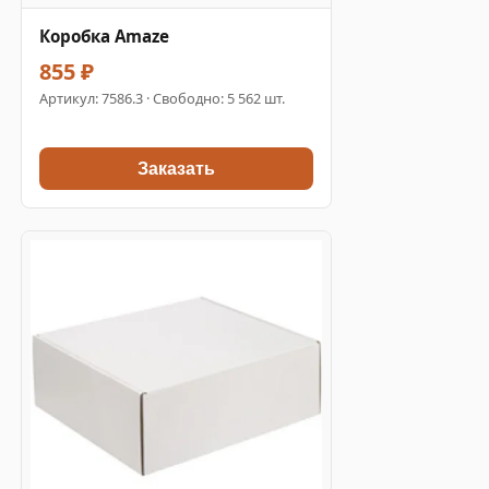
Коробка Amaze
855 ₽
Артикул:
7586.3
· Свободно: 5 562 шт.
Заказать