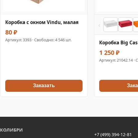
Коробка с окном Vindu, малая
‹
80 ₽
Артикул:
3393
· Свободно: 4 546 шт.
Коробка Big Cas
1 250 ₽
Артикул:
21042.14
· 
Заказать
Зака
КОЛИБРИ
+7 (499) 394-12-81