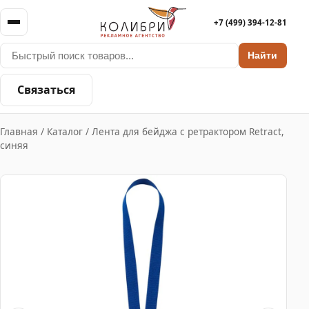
+7 (499) 394-12-81
Найти
Связаться
Главная
/
Каталог
/
Лента для бейджа с ретрактором Retract,
синяя