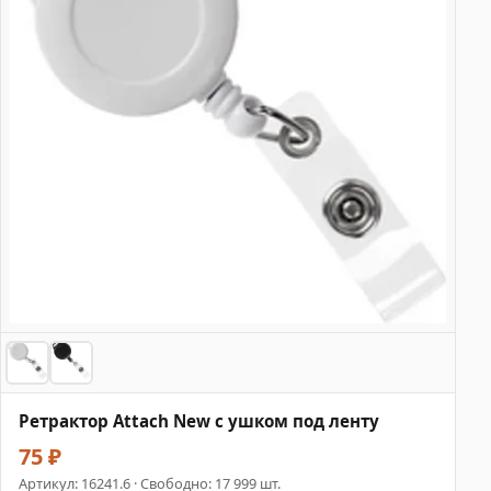
Ретрактор Attach New с ушком под ленту
75 ₽
Артикул:
16241.6
· Свободно: 17 999 шт.