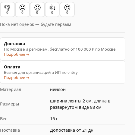
👎
😐
🙂
👍
😍
0
0
0
0
0
Пока нет оценок — будьте первым
Доставка
По Москве и регионам, бесплатно от 100 000 ₽ по Москве
Подробнее →
Оплата
Безнал для организаций и ИП по счёту
Подробнее →
Материал
нейлон
ширина ленты 2 см, длина в
Размеры
развернутом виде 88 см
Вес
16 г
Поставка
Допоставка от 21 дн.