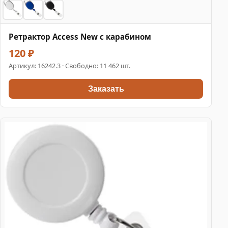
Ретрактор Access New с карабином
120 ₽
Артикул:
16242.3
· Свободно: 11 462 шт.
Заказать