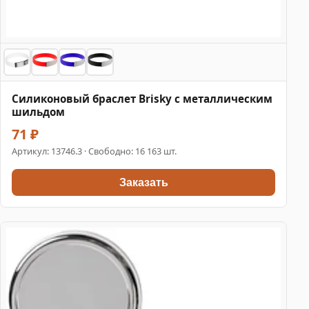
Силиконовый браслет Brisky с металлическим
шильдом
71 ₽
Артикул:
13746.3
· Свободно: 16 163 шт.
Заказать