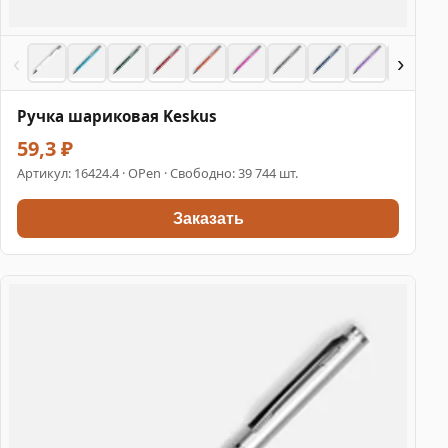
‹
›
Ручка шариковая Keskus
59,3 ₽
Артикул:
16424.4
· OPen · Свободно: 39 744 шт.
Заказать