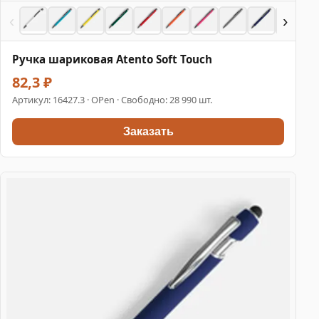
‹
›
Ручка шариковая Atento Soft Touch
82,3 ₽
Артикул:
16427.3
· OPen · Свободно: 28 990 шт.
Заказать