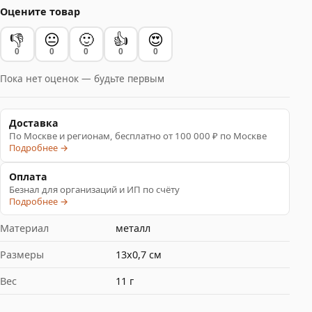
Оцените товар
👎
😐
🙂
👍
😍
0
0
0
0
0
Пока нет оценок — будьте первым
Доставка
По Москве и регионам, бесплатно от 100 000 ₽ по Москве
Подробнее →
Оплата
Безнал для организаций и ИП по счёту
Подробнее →
Материал
металл
Размеры
13х0,7 см
Вес
11 г