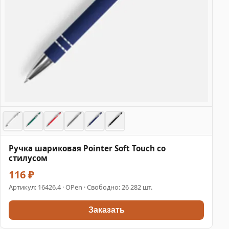
Ручка шариковая Pointer Soft Touch со
стилусом
116 ₽
Артикул:
16426.4
· OPen · Свободно: 26 282 шт.
Заказать