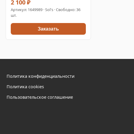
2 100 ₽
Артикул:
1649989
· Sol's · Свободно: 36
шт.
Заказать
Политика конфиденциальности
Политика cookies
Пользовательское соглашение