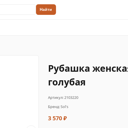
Найти
Рубашка женска
голубая
Артикул: 2103220
Бренд: Sol's
3 570 ₽