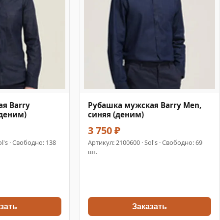
я Barry
Рубашка мужская Barry Men,
деним)
синяя (деним)
3 750 ₽
ol's · Свободно: 138
Артикул:
2100600
· Sol's · Свободно: 69
шт.
зать
Заказать