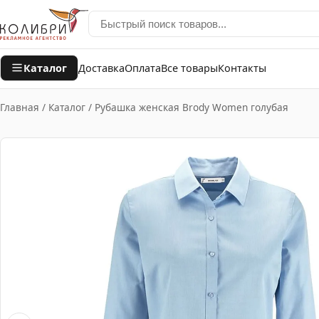
Каталог
Доставка
Оплата
Все товары
Контакты
Главная
/
Каталог
/
Рубашка женская Brody Women голубая