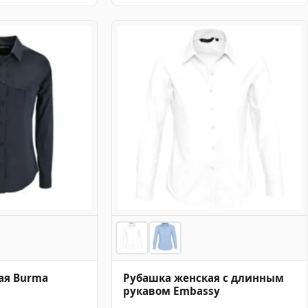
ая Burma
Рубашка женская с длинным
рукавом Embassy