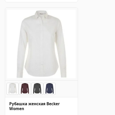
Рубашка женская Becker
Women