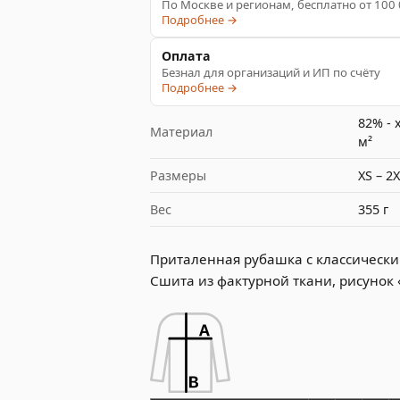
По Москве и регионам, бесплатно от 100
Подробнее →
Оплата
Безнал для организаций и ИП по счёту
Подробнее →
82% - 
Материал
м²
Размеры
XS – 2
Вес
355 г
Приталенная рубашка с классически
Сшита из фактурной ткани, рисунок 