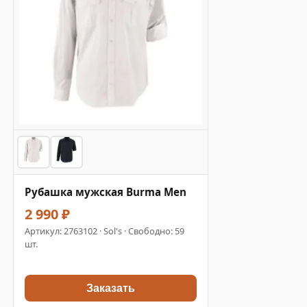
Рубашка мужская Burma Men
2 990 ₽
Артикул:
2763102
· Sol's · Свободно: 59
шт.
Заказать