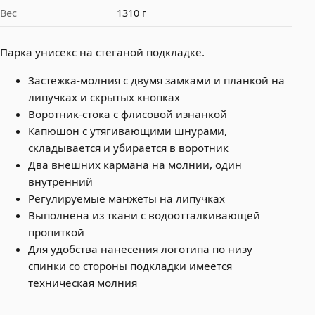
Вес
1310 г
Парка унисекс на стеганой подкладке.
Застежка-молния с двумя замками и планкой на
липучках и скрытых кнопках
Воротник-стока с флисовой изнанкой
Капюшон с утягивающими шнурами,
складывается и убирается в воротник
Два внешних кармана на молнии, один
внутренний
Регулируемые манжеты на липучках
Выполнена из ткани с водоотталкивающей
пропиткой
Для удобства нанесения логотипа по низу
спинки со стороны подкладки имеется
техническая молния