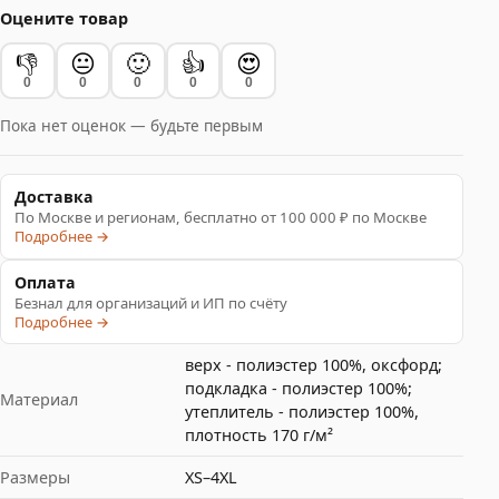
Оцените товар
👎
😐
🙂
👍
😍
0
0
0
0
0
Пока нет оценок — будьте первым
Доставка
По Москве и регионам, бесплатно от 100 000 ₽ по Москве
Подробнее →
Оплата
Безнал для организаций и ИП по счёту
Подробнее →
верх - полиэстер 100%, оксфорд;
подкладка - полиэстер 100%;
Материал
утеплитель - полиэстер 100%,
плотность 170 г/м²
Размеры
XS–4XL