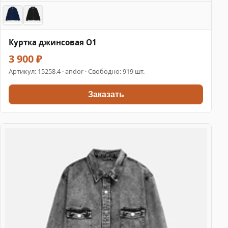
Куртка джинсовая O1
3 900 ₽
Артикул:
15258.4
· andor · Свободно: 919 шт.
Заказать