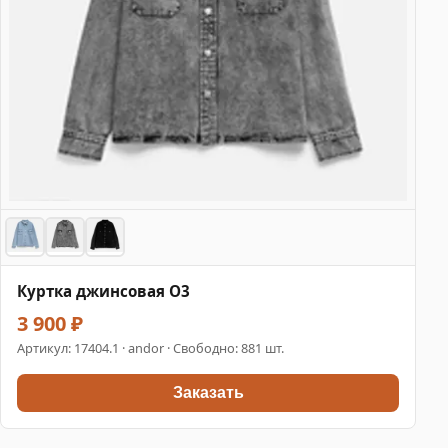
Куртка джинсовая O3
3 900 ₽
Артикул:
17404.1
· andor · Свободно: 881 шт.
Заказать