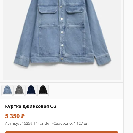
Куртка джинсовая O2
5 350 ₽
Артикул:
15259.14
· andor · Свободно: 1 127 шт.