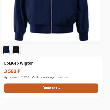
Бомбер Wigton
3 590 ₽
Артикул:
17622.4
· Molti · Свободно: 470 шт.
Заказать