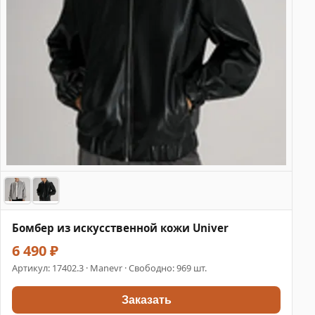
Бомбер из искусственной кожи Univer
6 490 ₽
Артикул:
17402.3
· Manevr · Свободно: 969 шт.
Заказать