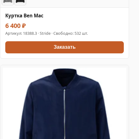
Куртка Ben Mac
6 400 ₽
Артикул:
18388.3
· Stride · Свободно: 532 шт.
Заказать