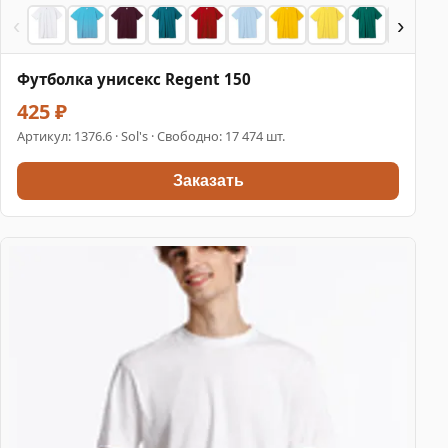
‹
›
Футболка унисекс Regent 150
425 ₽
Артикул:
1376.6
· Sol's · Свободно: 17 474 шт.
Заказать