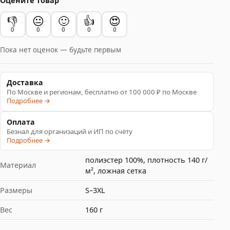
Оцените товар
👎
😐
🙂
👍
😍
0
0
0
0
0
Пока нет оценок — будьте первым
Доставка
По Москве и регионам, бесплатно от 100 000 ₽ по Москве
Подробнее →
Оплата
Безнал для организаций и ИП по счёту
Подробнее →
полиэстер 100%, плотность 140 г/
Материал
м², ложная сетка
Размеры
S–3XL
Вес
160 г