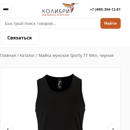
+7 (499) 394-12-81
Найти
Связаться
Главная
/
Каталог
/
Майка мужская Sporty TT Men, черная
‹
›