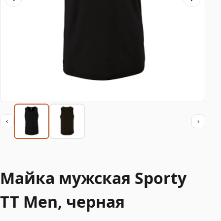
‹
›
Майка мужская Sporty
TT Men, черная