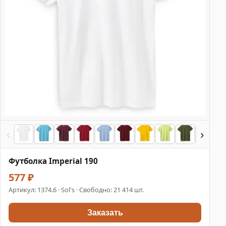
‹
›
Футболка Imperial 190
577 ₽
Артикул:
1374.6
· Sol's · Свободно: 21 414 шт.
Заказать