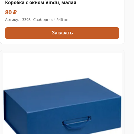
Коробка с окном Vindu, малая
80 ₽
Артикул:
3393
· Свободно: 4 546 шт.
Заказать