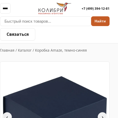
+7 (499) 394-12-81
Найти
Связаться
Главная
/
Каталог
/
Коробка Amaze, темно-синяя
‹
›