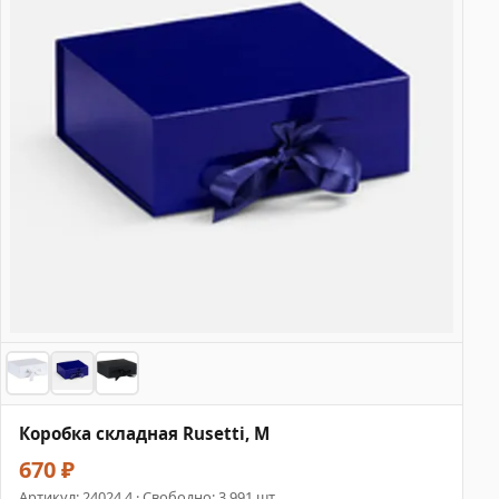
Коробка складная Rusetti, M
670 ₽
Артикул:
24024.4
· Свободно: 3 991 шт.