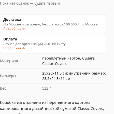
Пока нет оценок — будьте первым
Доставка
По Москве и регионам, бесплатно от 100 000 ₽ по Москве
Подробнее →
Оплата
Безнал для организаций и ИП по счёту
Подробнее →
переплетный картон, бумага
Материал
Classic Сovers
25х25х11,5 см; внутренний размер:
Размеры
23,5х24,3х11 см
Вес
533 г
Коробка изготовлена из переплетного картона,
кашированного дизайнерской бумагой Classic Сovers,