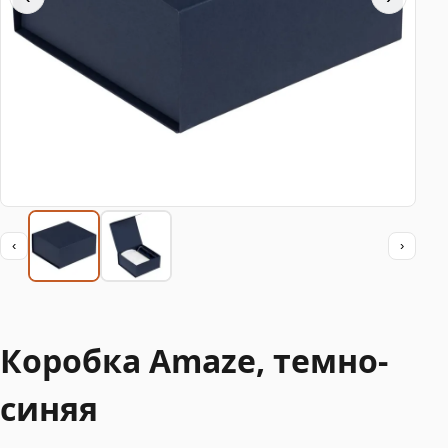
‹
›
Коробка Amaze, темно-
синяя