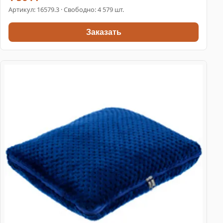
Артикул:
16579.3
· Свободно: 4 579 шт.
Заказать