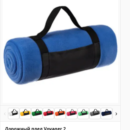
‹
›
Дорожный плед Voyager 2