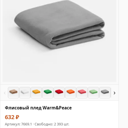
‹
›
Флисовый плед Warm&Peace
632 ₽
Артикул:
7669.1
· Свободно: 2 393 шт.