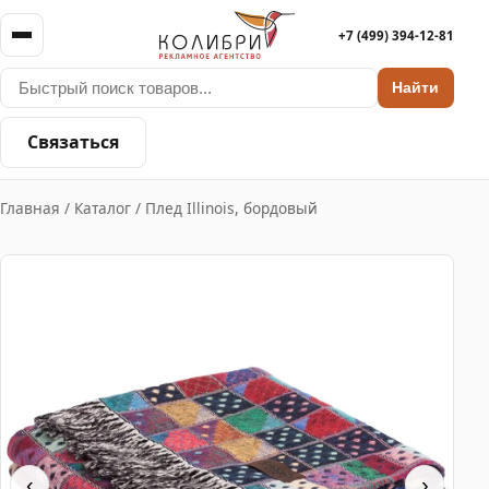
+7 (499) 394-12-81
Найти
Связаться
Главная
/
Каталог
/
Плед Illinois, бордовый
‹
›