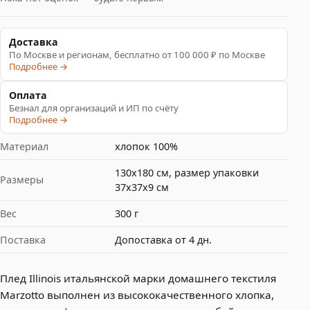
Доставка
По Москве и регионам, бесплатно от 100 000 ₽ по Москве
Подробнее →
Оплата
Безнал для организаций и ИП по счёту
Подробнее →
Материал
хлопок 100%
130х180 см, размер упаковки
Размеры
37х37х9 см
Вес
300 г
Поставка
Допоставка от 4 дн.
Плед Illinois итальянской марки домашнего текстиля
Marzotto выполнен из высококачественного хлопка,