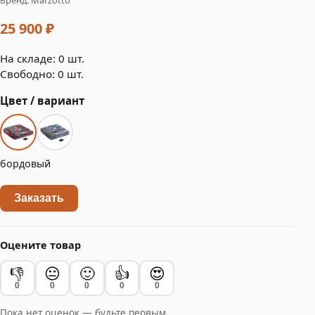
25 900 ₽
На складе: 0 шт.
Свободно: 0 шт.
Цвет / вариант
бордовый
Заказать
Оцените товар
👎
😐
🙂
👍
😍
0
0
0
0
0
Пока нет оценок — будьте первым