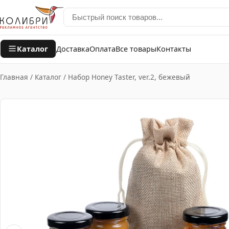
Каталог
Доставка
Оплата
Все товары
Контакты
Главная
/
Каталог
/
Набор Honey Taster, ver.2, бежевый