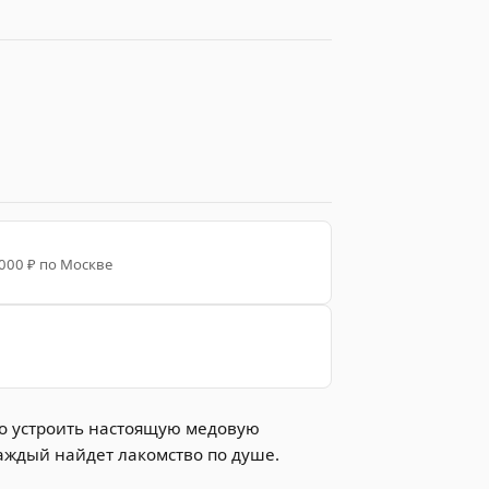
 000 ₽ по Москве
но устроить настоящую медовую
каждый найдет лакомство по душе.