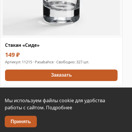
Стакан «Сиде»
149 ₽
Артикул:
11215
· Pasabahce · Свободно: 327 шт.
Заказать
Мы используем файлы cookie для удобства
работы с сайтом.
Подробнее
Принять