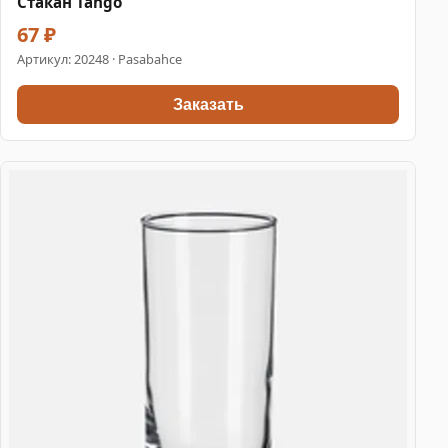
Стакан Tango
67 ₽
Артикул:
20248
· Pasabahce
Заказать