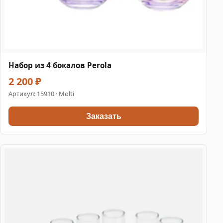
Набор из 4 бокалов Perola
2 200 ₽
Артикул:
15910
· Molti
Заказать