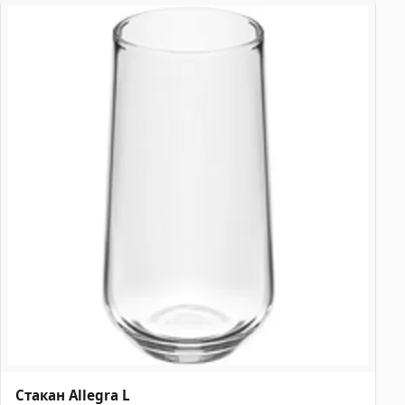
Стакан Allegra L