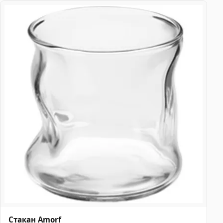
Стакан Amorf