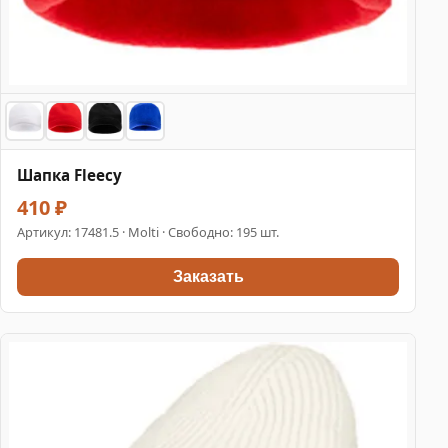
Шапка Fleecy
410 ₽
Артикул:
17481.5
· Molti · Свободно: 195 шт.
Заказать