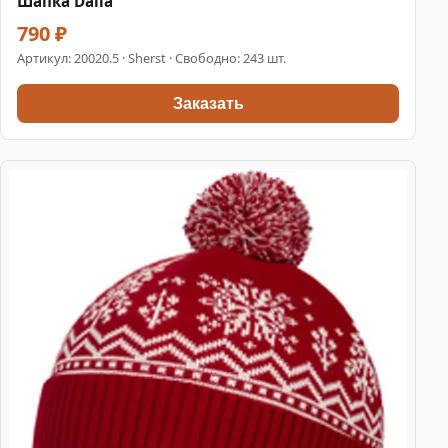
Шапка Dalia
790 ₽
Артикул:
20020.5
· Sherst · Свободно: 243 шт.
Заказать