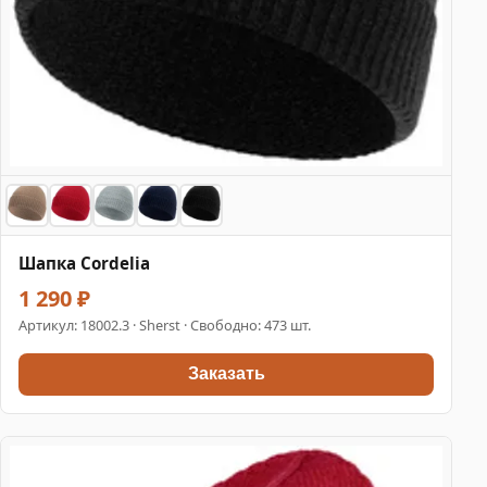
Шапка Cordelia
1 290 ₽
Артикул:
18002.3
· Sherst · Свободно: 473 шт.
Заказать