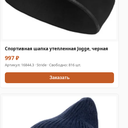
Спортивная шапка утепленная Jogge, черная
997 ₽
Артикул:
16844.3
· Stride · Свободно: 816 шт.
Заказать