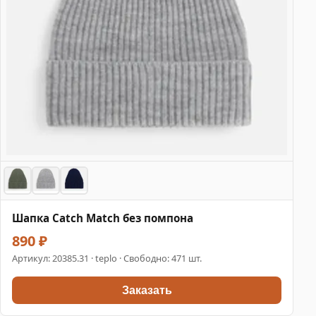
Шапка Catch Match без помпона
890 ₽
Артикул:
20385.31
· teplo · Свободно: 471 шт.
Заказать