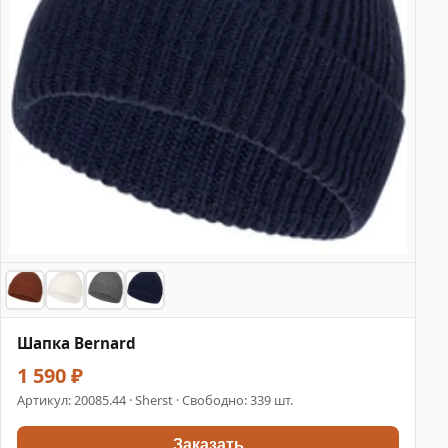
Шапка Bernard
1 590 ₽
Артикул:
20085.44
· Sherst · Свободно: 339 шт.
Заказать