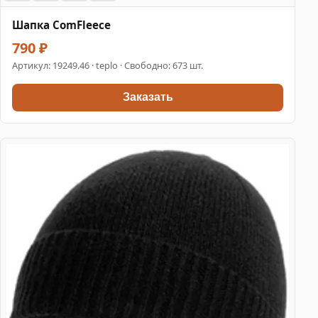
Шапка ComFleece
790 ₽
Артикул:
19249.46
· teplo · Свободно: 673 шт.
Заказать