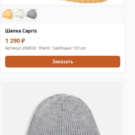
Шапка Capris
1 290 ₽
Артикул:
20083.8
· Sherst · Свободно: 137 шт.
Заказать