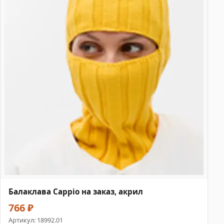
Балаклава Cappio на заказ, акрил
766 ₽
Артикул:
18992.01