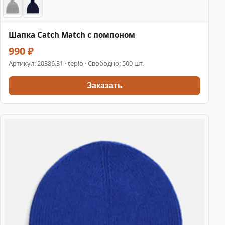
Шапка Catch Match с помпоном
990 ₽
Артикул:
20386.31
· teplo · Свободно: 500 шт.
Заказать