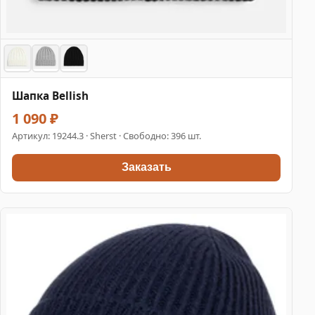
Шапка Bellish
1 090 ₽
Артикул:
19244.3
· Sherst · Свободно: 396 шт.
Заказать