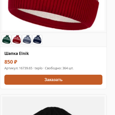
Шапка Elnik
850 ₽
Артикул:
16739.65
· teplo · Свободно: 364 шт.
Заказать