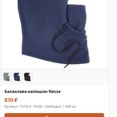
Балаклава-капюшон Nesse
870 ₽
Артикул:
15735.4
· Stride · Свободно: 1 849 шт.