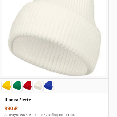
Шапка Flette
990 ₽
Артикул:
15692.61
· teplo · Свободно: 213 шт.